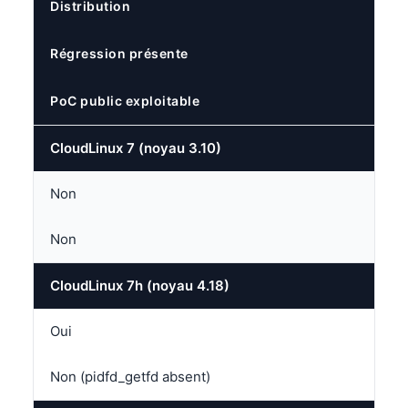
Distribution
Régression présente
PoC public exploitable
CloudLinux 7 (noyau 3.10)
Non
Non
CloudLinux 7h (noyau 4.18)
Oui
Non (pidfd_getfd absent)