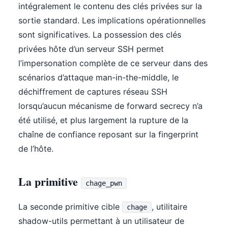
intégralement le contenu des clés privées sur la
sortie standard. Les implications opérationnelles
sont significatives. La possession des clés
privées hôte d’un serveur SSH permet
l’impersonation complète de ce serveur dans des
scénarios d’attaque man-in-the-middle, le
déchiffrement de captures réseau SSH
lorsqu’aucun mécanisme de forward secrecy n’a
été utilisé, et plus largement la rupture de la
chaîne de confiance reposant sur la fingerprint
de l’hôte.
La primitive
chage_pwn
La seconde primitive cible
, utilitaire
chage
shadow-utils permettant à un utilisateur de