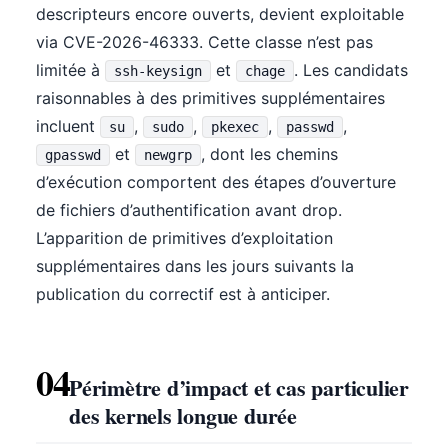
descripteurs encore ouverts, devient exploitable
via CVE-2026-46333. Cette classe n’est pas
limitée à
et
. Les candidats
ssh-keysign
chage
raisonnables à des primitives supplémentaires
incluent
,
,
,
,
su
sudo
pkexec
passwd
et
, dont les chemins
gpasswd
newgrp
d’exécution comportent des étapes d’ouverture
de fichiers d’authentification avant drop.
L’apparition de primitives d’exploitation
supplémentaires dans les jours suivants la
publication du correctif est à anticiper.
04
Périmètre d’impact et cas particulier
des kernels longue durée