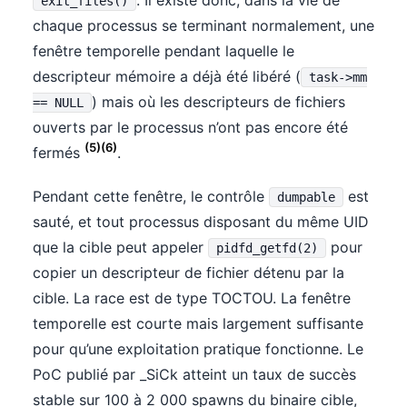
exit_files()
chaque processus se terminant normalement, une
fenêtre temporelle pendant laquelle le
descripteur mémoire a déjà été libéré (
task->mm
) mais où les descripteurs de fichiers
== NULL
ouverts par le processus n’ont pas encore été
(5)(6)
fermés
.
Pendant cette fenêtre, le contrôle
est
dumpable
sauté, et tout processus disposant du même UID
que la cible peut appeler
pour
pidfd_getfd(2)
copier un descripteur de fichier détenu par la
cible. La race est de type TOCTOU. La fenêtre
temporelle est courte mais largement suffisante
pour qu’une exploitation pratique fonctionne. Le
PoC publié par _SiCk atteint un taux de succès
stable sur 100 à 2 000 spawns du binaire cible,