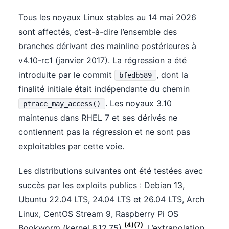
Tous les noyaux Linux stables au 14 mai 2026
sont affectés, c’est-à-dire l’ensemble des
branches dérivant des mainline postérieures à
v4.10-rc1 (janvier 2017). La régression a été
introduite par le commit
, dont la
bfedb589
finalité initiale était indépendante du chemin
. Les noyaux 3.10
ptrace_may_access()
maintenus dans RHEL 7 et ses dérivés ne
contiennent pas la régression et ne sont pas
exploitables par cette voie.
Les distributions suivantes ont été testées avec
succès par les exploits publics : Debian 13,
Ubuntu 22.04 LTS, 24.04 LTS et 26.04 LTS, Arch
Linux, CentOS Stream 9, Raspberry Pi OS
(4)(7)
Bookworm (kernel 6.12.75)
. L’extrapolation