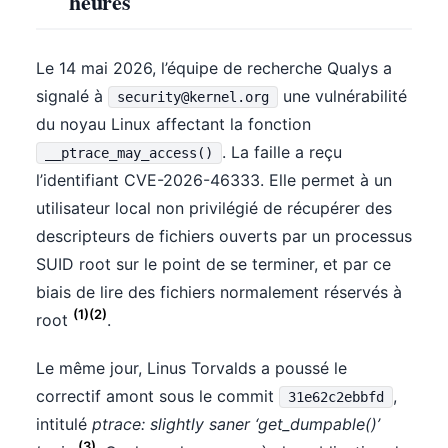
heures
Le 14 mai 2026, l’équipe de recherche Qualys a
signalé à
une vulnérabilité
security@kernel.org
du noyau Linux affectant la fonction
. La faille a reçu
__ptrace_may_access()
l’identifiant CVE-2026-46333. Elle permet à un
utilisateur local non privilégié de récupérer des
descripteurs de fichiers ouverts par un processus
SUID root sur le point de se terminer, et par ce
biais de lire des fichiers normalement réservés à
(1)(2)
root
.
Le même jour, Linus Torvalds a poussé le
correctif amont sous le commit
,
31e62c2ebbfd
intitulé
ptrace: slightly saner ‘get_dumpable()’
(3)