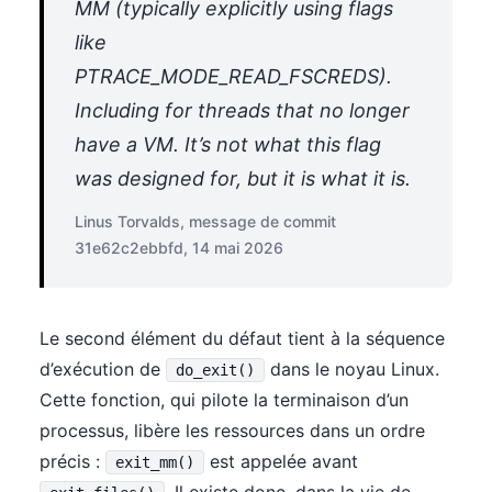
MM (typically explicitly using flags
like
PTRACE_MODE_READ_FSCREDS).
Including for threads that no longer
have a VM. It’s not what this flag
was designed for, but it is what it is.
Linus Torvalds, message de commit
31e62c2ebbfd, 14 mai 2026
Le second élément du défaut tient à la séquence
d’exécution de
dans le noyau Linux.
do_exit()
Cette fonction, qui pilote la terminaison d’un
processus, libère les ressources dans un ordre
précis :
est appelée avant
exit_mm()
. Il existe donc, dans la vie de