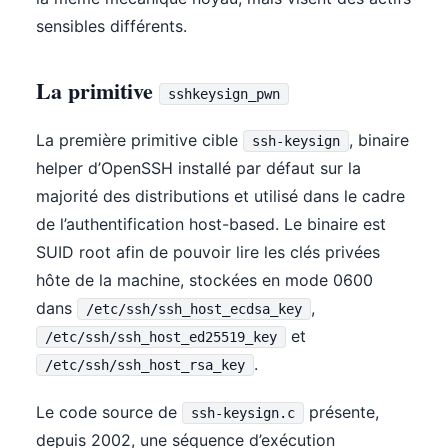
sensibles différents.
La primitive
sshkeysign_pwn
La première primitive cible
, binaire
ssh-keysign
helper d’OpenSSH installé par défaut sur la
majorité des distributions et utilisé dans le cadre
de l’authentification host-based. Le binaire est
SUID root afin de pouvoir lire les clés privées
hôte de la machine, stockées en mode 0600
dans
,
/etc/ssh/ssh_host_ecdsa_key
et
/etc/ssh/ssh_host_ed25519_key
.
/etc/ssh/ssh_host_rsa_key
Le code source de
présente,
ssh-keysign.c
depuis 2002, une séquence d’exécution