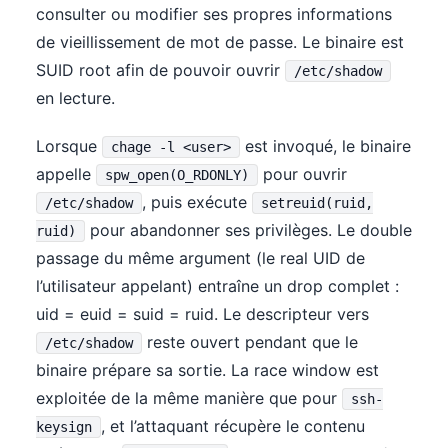
consulter ou modifier ses propres informations
de vieillissement de mot de passe. Le binaire est
SUID root afin de pouvoir ouvrir
/etc/shadow
en lecture.
Lorsque
est invoqué, le binaire
chage -l <user>
appelle
pour ouvrir
spw_open(O_RDONLY)
, puis exécute
/etc/shadow
setreuid(ruid,
pour abandonner ses privilèges. Le double
ruid)
passage du même argument (le real UID de
l’utilisateur appelant) entraîne un drop complet :
uid = euid = suid = ruid. Le descripteur vers
reste ouvert pendant que le
/etc/shadow
binaire prépare sa sortie. La race window est
exploitée de la même manière que pour
ssh-
, et l’attaquant récupère le contenu
keysign