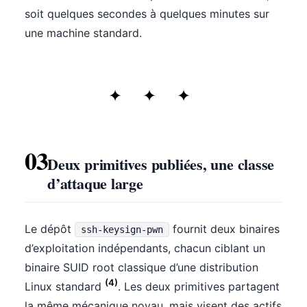
soit quelques secondes à quelques minutes sur
une machine standard.
03
Deux primitives publiées, une classe
d’attaque large
Le dépôt
fournit deux binaires
ssh-keysign-pwn
d’exploitation indépendants, chacun ciblant un
binaire SUID root classique d’une distribution
(4)
Linux standard
. Les deux primitives partagent
la même mécanique noyau, mais visent des actifs