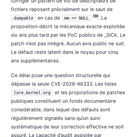
corriger un pattern de vol de descripteurs de
fichiers reposant précisément sur le saut de
(9)
en cas de
. La
dumpable
mm == NULL
proposition décrit la mécanique exacte exploitée
six ans plus tard par les PoC publics de _SiCk. Le
patch n’est pas intégré. Aucun avis public ne suit.
Le défaut reste latent dans le noyau pour cinq
ans supplémentaires.
Ce délai pose une question structurelle qui
dépasse la seule CVE-2026-46333. Les listes
et les propositions de patches
lore.kernel.org
publiques constituent un fonds documentaire
considérable, dans lequel des défauts sont
régulièrement signalés sans qu’un suivi
systématique de leur correction effective ne soit
assuré. La capacité d’audit assistée par