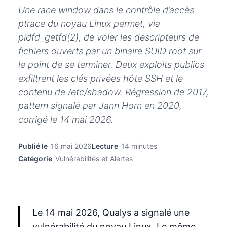
Une race window dans le contrôle d’accès
ptrace du noyau Linux permet, via
pidfd_getfd(2), de voler les descripteurs de
fichiers ouverts par un binaire SUID root sur
le point de se terminer. Deux exploits publics
exfiltrent les clés privées hôte SSH et le
contenu de /etc/shadow. Régression de 2017,
pattern signalé par Jann Horn en 2020,
corrigé le 14 mai 2026.
Publié le
16 mai 2026
Lecture
14 minutes
Catégorie
Vulnérabilités et Alertes
Le 14 mai 2026, Qualys a signalé une
vulnérabilité du noyau Linux. Le même