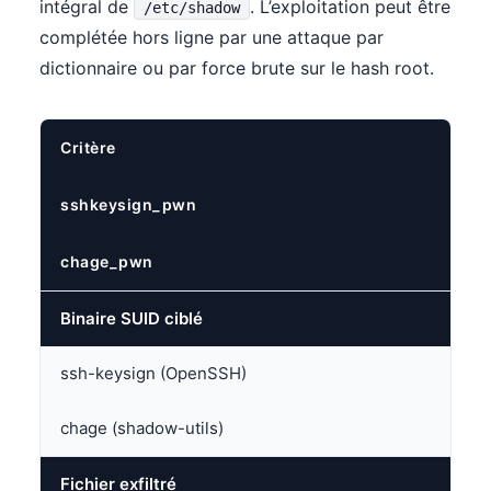
intégral de
. L’exploitation peut être
/etc/shadow
complétée hors ligne par une attaque par
dictionnaire ou par force brute sur le hash root.
Critère
sshkeysign_pwn
chage_pwn
Binaire SUID ciblé
ssh-keysign (OpenSSH)
chage (shadow-utils)
Fichier exfiltré