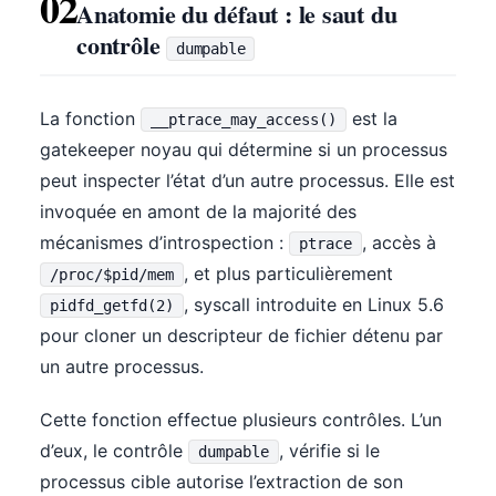
02
Anatomie du défaut : le saut du
contrôle
dumpable
La fonction
est la
__ptrace_may_access()
gatekeeper noyau qui détermine si un processus
peut inspecter l’état d’un autre processus. Elle est
invoquée en amont de la majorité des
mécanismes d’introspection :
, accès à
ptrace
, et plus particulièrement
/proc/$pid/mem
, syscall introduite en Linux 5.6
pidfd_getfd(2)
pour cloner un descripteur de fichier détenu par
un autre processus.
Cette fonction effectue plusieurs contrôles. L’un
d’eux, le contrôle
, vérifie si le
dumpable
processus cible autorise l’extraction de son