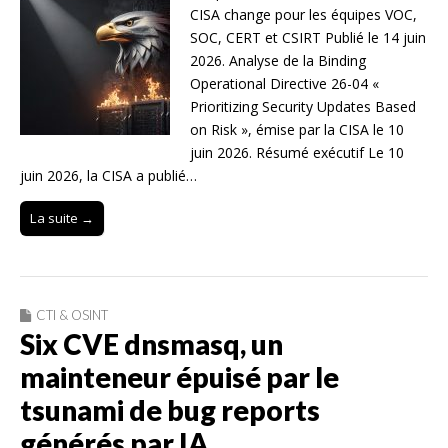
CISA change pour les équipes VOC,
SOC, CERT et CSIRT Publié le 14 juin
2026. Analyse de la Binding
Operational Directive 26-04 «
Prioritizing Security Updates Based
on Risk », émise par la CISA le 10
juin 2026. Résumé exécutif Le 10
juin 2026, la CISA a publié…
La suite →
CTI & OSINT
Six CVE dnsmasq, un
mainteneur épuisé par le
tsunami de bug reports
générés par IA