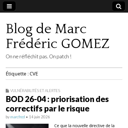
Blog de Marc
Frédéric GOMEZ
On ne réfléchit pas. On patch !
Étiquette :
CVE
VULNÉRABILITÉS ET ALERTES
BOD 26-04 : priorisation des
correctifs par le risque
by
marcfred
•
14 juin 2026
Ce que la nouvelle directive de la