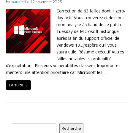
by
marcfred
•
12 novembre 2025
Correction de 63 failles dont 1 zero-
day actif Vous trouverez ci-dessous
mon analyse à chaud de ce patch
Tuesday de Microsoft historique
après la fin du support officiel de
Windows 10…J’espère qu’il vous
saura utile. Résumé exécutif Autres
failles notables et probabilité
d’exploitation : Plusieurs vulnérabilités classées Importantes
méritent une attention prioritaire car Microsoft les…
La suite →
Rechercher
Recherche