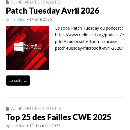
VULNÉRABILITÉS ET ALERTES
Patch Tuesday Avril 2026
by
marcfred
•
14 avril 2026
Episode Patch Tuesday du podcast :
https://www.radiocsirt.org/podcast/e
p-629-radiocsirt-edition-francaise-
patch-tuesday-microsoft-avril-2026/
La suite →
VULNÉRABILITÉS ET ALERTES
Top 25 des Failles CWE 2025
by
marcfred
•
11 décembre 2025