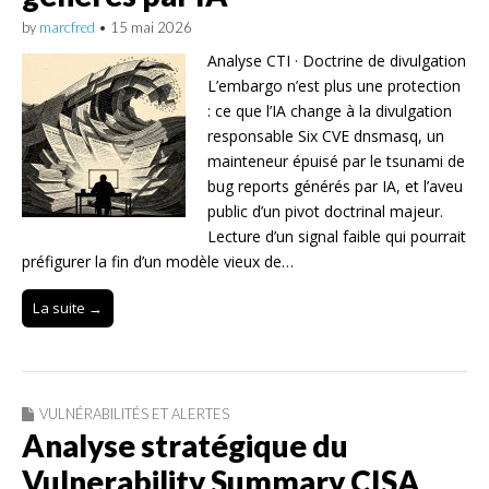
by
marcfred
•
15 mai 2026
Analyse CTI · Doctrine de divulgation
L’embargo n’est plus une protection
: ce que l’IA change à la divulgation
responsable Six CVE dnsmasq, un
mainteneur épuisé par le tsunami de
bug reports générés par IA, et l’aveu
public d’un pivot doctrinal majeur.
Lecture d’un signal faible qui pourrait
préfigurer la fin d’un modèle vieux de…
La suite →
VULNÉRABILITÉS ET ALERTES
Analyse stratégique du
Vulnerability Summary CISA