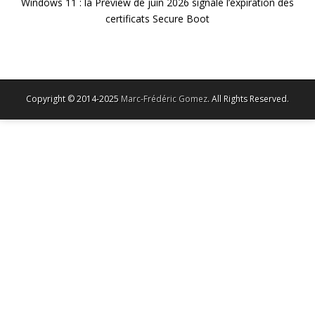
Windows 11 : la Preview de juin 2026 signale l’expiration des
certificats Secure Boot
Copyright © 2014-2025
Marc-Frédéric Gomez
. All Rights Reserved.