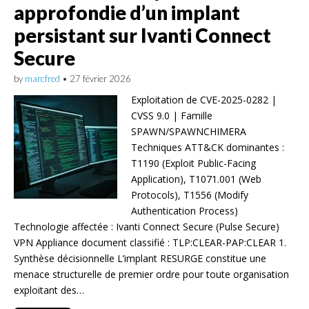
approfondie d’un implant
persistant sur Ivanti Connect
Secure
by
marcfred
•
27 février 2026
Exploitation de CVE-2025-0282 |
CVSS 9.0 | Famille
SPAWN/SPAWNCHIMERA
Techniques ATT&CK dominantes :
T1190 (Exploit Public-Facing
Application), T1071.001 (Web
Protocols), T1556 (Modify
Authentication Process)
Technologie affectée : Ivanti Connect Secure (Pulse Secure)
VPN Appliance document classifié : TLP:CLEAR-PAP:CLEAR 1.
Synthèse décisionnelle L’implant RESURGE constitue une
menace structurelle de premier ordre pour toute organisation
exploitant des…