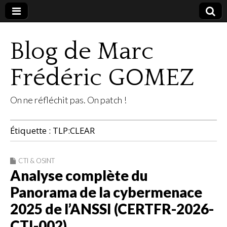
Blog de Marc
Frédéric GOMEZ
On ne réfléchit pas. On patch !
Étiquette :
TLP:CLEAR
CTI & OSINT
Analyse complète du
Panorama de la cybermenace
2025 de l’ANSSI (CERTFR-2026-
CTI-002)