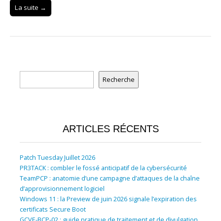
La suite →
Rechercher
Recherche
ARTICLES RÉCENTS
Patch Tuesday Juillet 2026
PR3TACK : combler le fossé anticipatif de la cybersécurité
TeamPCP : anatomie d’une campagne d’attaques de la chaîne
d’approvisionnement logiciel
Windows 11 : la Preview de juin 2026 signale l’expiration des
certificats Secure Boot
GCVE-BCP-02 : guide pratique de traitement et de divulgation