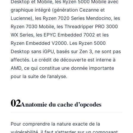
Desktop et Mobile, les Ryzen 5000 Mobile avec
graphique intégré (génération Cezanne et
Lucienne), les Ryzen 7020 Series Mendocino, les
Ryzen 7030 Mobile, les Threadripper PRO 3000
WX Series, les EPYC Embedded 7002 et les
Ryzen Embedded V2000. Les Ryzen 5000
Desktop sans iGPU, basés sur Zen 3, ne sont pas
affectés. Le crédit de découverte est interne à
AMD, ce qui constitue une donnée importante
pour la suite de l’analyse.
02
Anatomie du cache d’opcodes
Pour comprendre la nature exacte de la
vulnérabilité, il faut s’attarder sur un composant