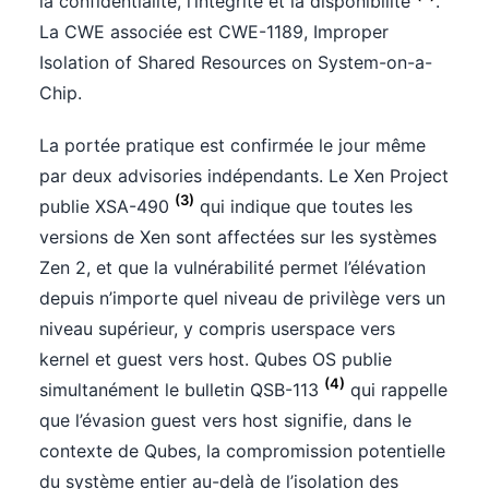
la confidentialité, l’intégrité et la disponibilité
.
La CWE associée est CWE-1189, Improper
Isolation of Shared Resources on System-on-a-
Chip.
La portée pratique est confirmée le jour même
par deux advisories indépendants. Le Xen Project
(3)
publie XSA-490
qui indique que toutes les
versions de Xen sont affectées sur les systèmes
Zen 2, et que la vulnérabilité permet l’élévation
depuis n’importe quel niveau de privilège vers un
niveau supérieur, y compris userspace vers
kernel et guest vers host. Qubes OS publie
(4)
simultanément le bulletin QSB-113
qui rappelle
que l’évasion guest vers host signifie, dans le
contexte de Qubes, la compromission potentielle
du système entier au-delà de l’isolation des