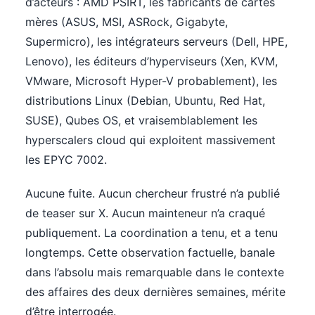
d’acteurs : AMD PSIRT, les fabricants de cartes
mères (ASUS, MSI, ASRock, Gigabyte,
Supermicro), les intégrateurs serveurs (Dell, HPE,
Lenovo), les éditeurs d’hyperviseurs (Xen, KVM,
VMware, Microsoft Hyper-V probablement), les
distributions Linux (Debian, Ubuntu, Red Hat,
SUSE), Qubes OS, et vraisemblablement les
hyperscalers cloud qui exploitent massivement
les EPYC 7002.
Aucune fuite. Aucun chercheur frustré n’a publié
de teaser sur X. Aucun mainteneur n’a craqué
publiquement. La coordination a tenu, et a tenu
longtemps. Cette observation factuelle, banale
dans l’absolu mais remarquable dans le contexte
des affaires des deux dernières semaines, mérite
d’être interrogée.