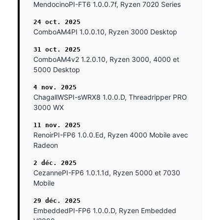
MendocinoPI-FT6 1.0.0.7f, Ryzen 7020 Series
24 oct. 2025
ComboAM4PI 1.0.0.10, Ryzen 3000 Desktop
31 oct. 2025
ComboAM4v2 1.2.0.10, Ryzen 3000, 4000 et
5000 Desktop
4 nov. 2025
ChagallWSPI-sWRX8 1.0.0.D, Threadripper PRO
3000 WX
11 nov. 2025
RenoirPI-FP6 1.0.0.Ed, Ryzen 4000 Mobile avec
Radeon
2 déc. 2025
CezannePI-FP6 1.0.1.1d, Ryzen 5000 et 7030
Mobile
29 déc. 2025
EmbeddedPI-FP6 1.0.0.D, Ryzen Embedded