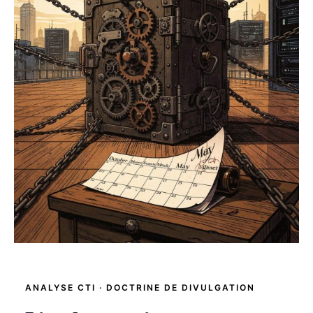
ANALYSE CTI · DOCTRINE DE DIVULGATION