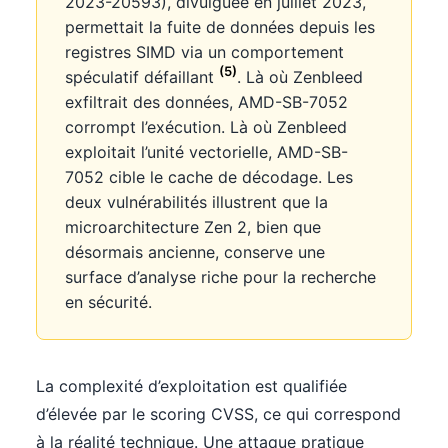
2023-20593), divulguée en juillet 2023,
permettait la fuite de données depuis les
registres SIMD via un comportement
(5)
spéculatif défaillant
. Là où Zenbleed
exfiltrait des données, AMD-SB-7052
corrompt l’exécution. Là où Zenbleed
exploitait l’unité vectorielle, AMD-SB-
7052 cible le cache de décodage. Les
deux vulnérabilités illustrent que la
microarchitecture Zen 2, bien que
désormais ancienne, conserve une
surface d’analyse riche pour la recherche
en sécurité.
La complexité d’exploitation est qualifiée
d’élevée par le scoring CVSS, ce qui correspond
à la réalité technique. Une attaque pratique