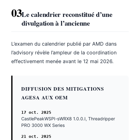
03
Le calendrier reconstitué d’une
divulgation à l’ancienne
L’examen du calendrier publié par AMD dans
l’advisory révèle l’ampleur de la coordination
effectivement menée avant le 12 mai 2026.
DIFFUSION DES MITIGATIONS
AGESA AUX OEM
17 oct. 2025
CastlePeakWSPI-sWRX8 1.0.0.I, Threadripper
PRO 3000 WX Series
21 oct. 2025