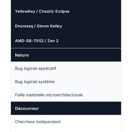
YellowKey / Chaotic Eclipse
Dnsmasq / Simon Kelley
AMD-SB-7052 / Zen 2
Nature
Bug logiciel applicatif
Bug logiciel système
Faille matérielle microarchitecturale
Découvreur
Chercheur indépendant