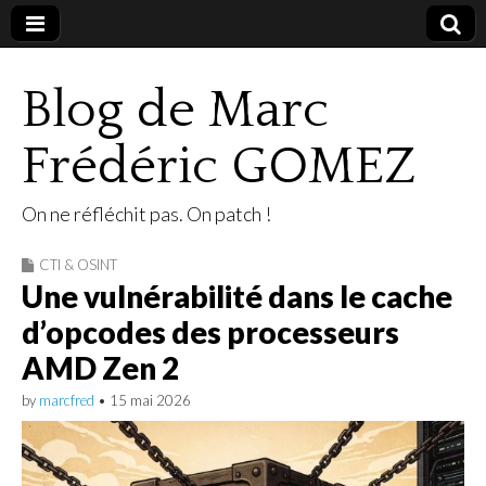
Blog de Marc
Frédéric GOMEZ
On ne réfléchit pas. On patch !
CTI & OSINT
Une vulnérabilité dans le cache
d’opcodes des processeurs
AMD Zen 2
by
marcfred
•
15 mai 2026