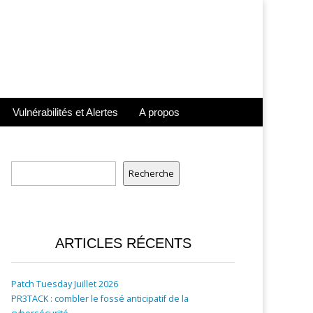
Vulnérabilités et Alertes
A propos
Rechercher
Recherche
ARTICLES RÉCENTS
Patch Tuesday Juillet 2026
PR3TACK : combler le fossé anticipatif de la