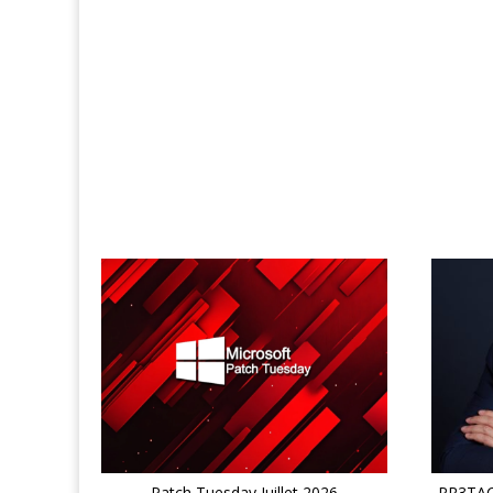
Patch Tuesday Juillet 2026
PR3TACK