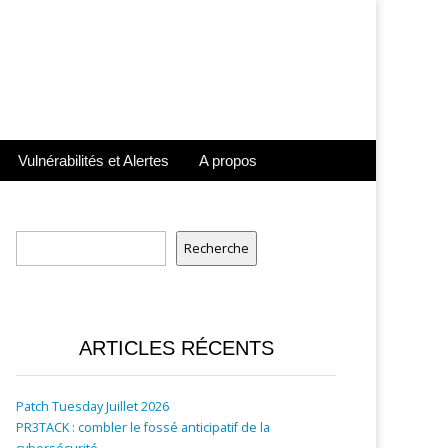
Vulnérabilités et Alertes
A propos
Rechercher
Recherche
ARTICLES RÉCENTS
Patch Tuesday Juillet 2026
PR3TACK : combler le fossé anticipatif de la