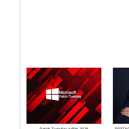
Patch Tuesday Juillet 2026
PR3TACK