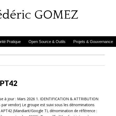
rédéric GOMEZ
ité Pratique
Open Source & Outils
Projets & Gouvernance
APT42
se à jour : Mars 2026 1. IDENTIFICATION & ATTRIBUTION
 par vendor) Le groupe est suivi sous les dénominations
 : APT42 (Mandiant/Google TI, dénomination de référence :