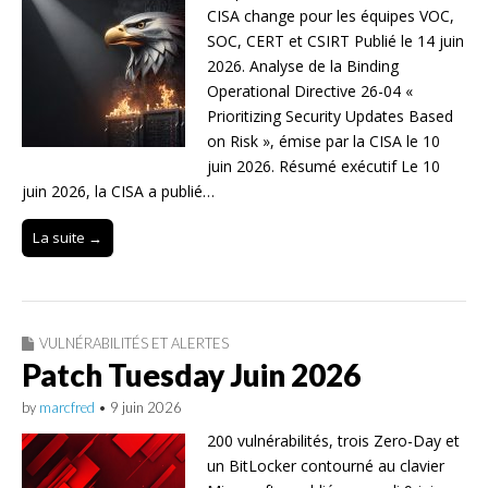
CISA change pour les équipes VOC,
SOC, CERT et CSIRT Publié le 14 juin
2026. Analyse de la Binding
Operational Directive 26-04 «
Prioritizing Security Updates Based
on Risk », émise par la CISA le 10
juin 2026. Résumé exécutif Le 10
juin 2026, la CISA a publié…
La suite →
VULNÉRABILITÉS ET ALERTES
Patch Tuesday Juin 2026
by
marcfred
•
9 juin 2026
200 vulnérabilités, trois Zero-Day et
un BitLocker contourné au clavier