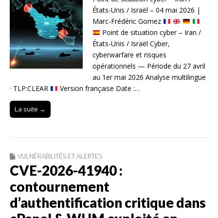
États-Unis / Israël – 04 mai 2026 |
Marc-Frédéric Gomez
Point de situation cyber – Iran /
États-Unis / Israël Cyber,
cyberwarfare et risques
opérationnels — Période du 27 avril
au 1er mai 2026 Analyse multilingue
· TLP:CLEAR
Version française Date :…
La suite →
VULNÉRABILITÉS ET ALERTES
CVE-2026-41940 :
contournement
d’authentification critique dans