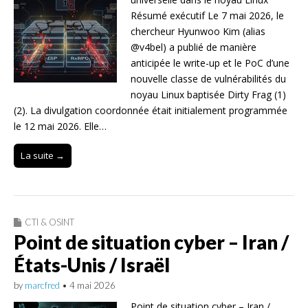
Résumé exécutif Le 7 mai 2026, le
chercheur Hyunwoo Kim (alias
@v4bel) a publié de manière
anticipée le write-up et le PoC d’une
nouvelle classe de vulnérabilités du
noyau Linux baptisée Dirty Frag (1)
(2). La divulgation coordonnée était initialement programmée
le 12 mai 2026. Elle…
La suite →
CTI & OSINT
Point de situation cyber – Iran /
États-Unis / Israël
by
marcfred
•
4 mai 2026
Point de situation cyber – Iran /