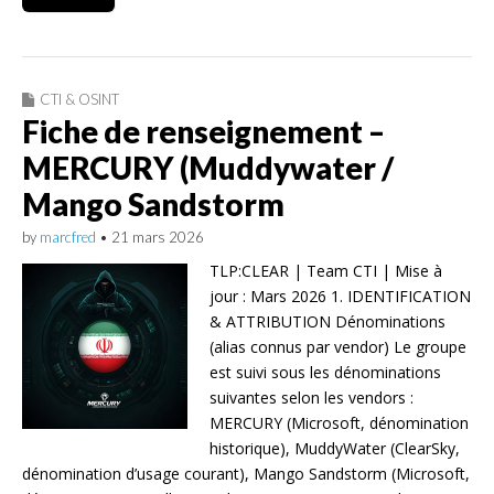
CTI & OSINT
Fiche de renseignement –
MERCURY (Muddywater /
Mango Sandstorm
by
marcfred
•
21 mars 2026
TLP:CLEAR | Team CTI | Mise à
jour : Mars 2026 1. IDENTIFICATION
& ATTRIBUTION Dénominations
(alias connus par vendor) Le groupe
est suivi sous les dénominations
suivantes selon les vendors :
MERCURY (Microsoft, dénomination
historique), MuddyWater (ClearSky,
dénomination d’usage courant), Mango Sandstorm (Microsoft,