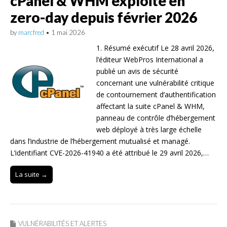
cPanel & WHM exploité en
zero-day depuis février 2026
by
marcfred
•
1 mai 2026
1. Résumé exécutif Le 28 avril 2026,
l’éditeur WebPros International a
publié un avis de sécurité
concernant une vulnérabilité critique
de contournement d’authentification
affectant la suite cPanel & WHM,
panneau de contrôle d’hébergement
web déployé à très large échelle
dans l’industrie de l’hébergement mutualisé et managé.
L’identifiant CVE-2026-41940 a été attribué le 29 avril 2026,…
La suite →
VULNÉRABILITÉS ET ALERTES