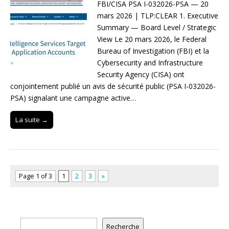
FBI/CISA PSA I-032026-PSA — 20
mars 2026 | TLP:CLEAR 1. Executive
Summary — Board Level / Strategic
View Le 20 mars 2026, le Federal
Bureau of Investigation (FBI) et la
Cybersecurity and Infrastructure
Security Agency (CISA) ont
conjointement publié un avis de sécurité public (PSA I-032026-
PSA) signalant une campagne active…
La suite →
Page 1 of 3
1
2
3
»
Rechercher
Recherche