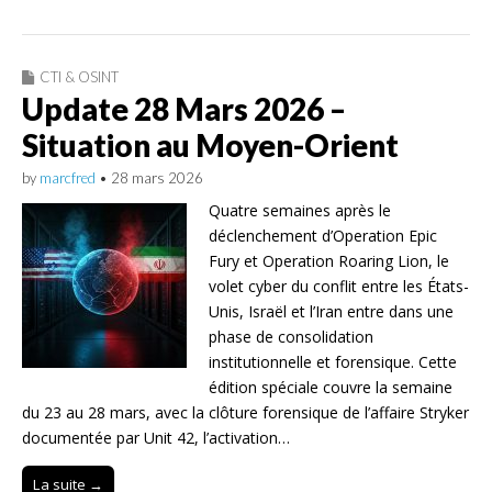
CTI & OSINT
Update 28 Mars 2026 –
Situation au Moyen-Orient
by
marcfred
•
28 mars 2026
Quatre semaines après le
déclenchement d’Operation Epic
Fury et Operation Roaring Lion, le
volet cyber du conflit entre les États-
Unis, Israël et l’Iran entre dans une
phase de consolidation
institutionnelle et forensique. Cette
édition spéciale couvre la semaine
du 23 au 28 mars, avec la clôture forensique de l’affaire Stryker
documentée par Unit 42, l’activation…
La suite →