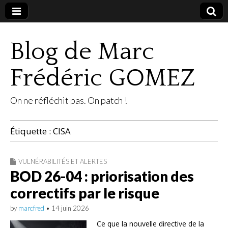
Blog de Marc
Frédéric GOMEZ
On ne réfléchit pas. On patch !
Étiquette :
CISA
VULNÉRABILITÉS ET ALERTES
BOD 26-04 : priorisation des
correctifs par le risque
by
marcfred
•
14 juin 2026
Ce que la nouvelle directive de la