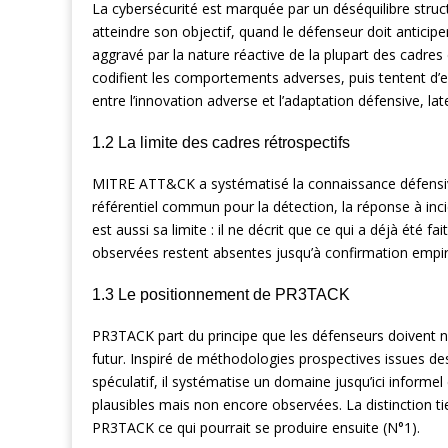
La cybersécurité est marquée par un déséquilibre structu
atteindre son objectif, quand le défenseur doit anticip
aggravé par la nature réactive de la plupart des cadr
codifient les comportements adverses, puis tentent d’e
entre l’innovation adverse et l’adaptation défensive, la
1.2 La limite des cadres rétrospectifs
MITRE ATT&CK a systématisé la connaissance défensive
référentiel commun pour la détection, la réponse à inc
est aussi sa limite : il ne décrit que ce qui a déjà été
observées restent absentes jusqu’à confirmation empir
1.3 Le positionnement de PR3TACK
PR3TACK part du principe que les défenseurs doivent n
futur. Inspiré de méthodologies prospectives issues des 
spéculatif, il systématise un domaine jusqu’ici informe
plausibles mais non encore observées. La distinction ti
PR3TACK ce qui pourrait se produire ensuite (N°1).