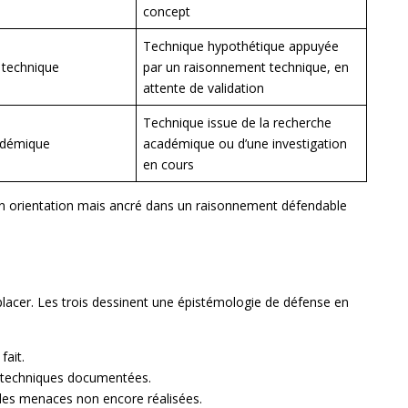
concept
Technique hypothétique appuyée
technique
par un raisonnement technique, en
attente de validation
Technique issue de la recherche
adémique
académique ou d’une investigation
en cours
on orientation mais ancré dans un raisonnement défendable
er. Les trois dessinent une épistémologie de défense en
fait.
 techniques documentées.
es menaces non encore réalisées.