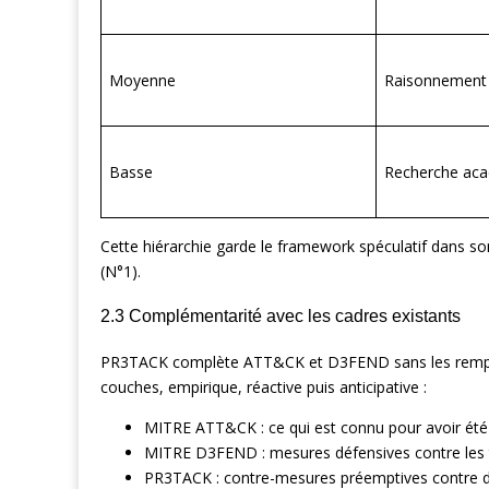
Moyenne
Raisonnement 
Basse
Recherche ac
Cette hiérarchie garde le framework spéculatif dans s
(N°1).
2.3 Complémentarité avec les cadres existants
PR3TACK complète ATT&CK et D3FEND sans les remplac
couches, empirique, réactive puis anticipative :
MITRE ATT&CK : ce qui est connu pour avoir été 
MITRE D3FEND : mesures défensives contre les
PR3TACK : contre-mesures préemptives contre d