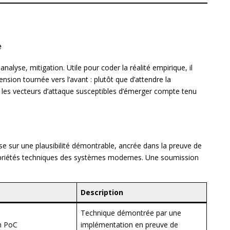
e
lyse, mitigation. Utile pour coder la réalité empirique, il
sion tournée vers l’avant : plutôt que d’attendre la
ire les vecteurs d’attaque susceptibles d’émerger compte tenu
ose sur une plausibilité démontrable, ancrée dans la preuve de
ropriétés techniques des systèmes modernes. Une soumission
Description
Technique démontrée par une
n PoC
implémentation en preuve de