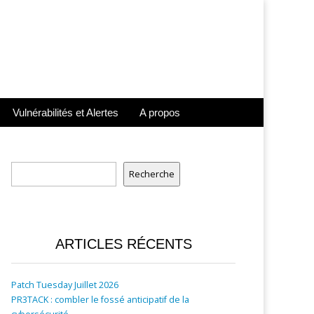
Vulnérabilités et Alertes
A propos
Rechercher
Recherche
ARTICLES RÉCENTS
Patch Tuesday Juillet 2026
PR3TACK : combler le fossé anticipatif de la