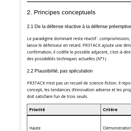
2. Principes conceptuels
2.1 De la défense réactive à la défense préemptiv
Le paradigme dominant reste réactif : compromission, ana
laisse le défenseur en retard. PR3TACK ajoute une dimen
confirmation, il codifie le possible adjacent, c’est-à-d
des possibilités techniques actuelles (N°1).
2.2 Plausibilité, pas spéculation
PR3TACK n’est pas un recueil de science-fiction. Il rep
concept, les tendances d’innovation adverse et les p
doit satisfaire l’un de trois seuils.
Priorité
Critère
Haute
Démonstratio