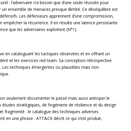
rel : l’adversaire n’a besoin que d’une seule réussite pour
er un ensemble de menaces presque illimité. Ce déséquilibre est
es défensifs. Les défenseurs apprennent d’une compromission,
n empêcher la récurrence. Il en résulte une latence persistante
tence que les adversaires exploitent (N°1).
 en cataloguant les tactiques observées et en offrant un
ident et les exercices red team. Sa conception rétrospective
 fait. Les techniques émergentes ou plausibles mais non
ique.
on seulement documenter le passé mais aussi anticiper le
études stratégiques, de l’ingénierie de résilience et du design
l et fragmenté : le catalogue des techniques adverses
ent en une phrase : ATT&CK décrit ce qui s’est produit,