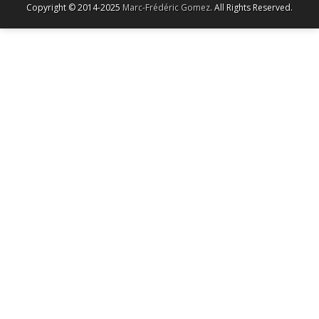
Copyright © 2014-2025
Marc-Frédéric Gomez
. All Rights Reserved.