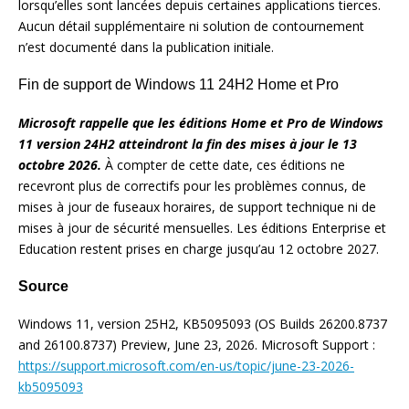
lorsqu’elles sont lancées depuis certaines applications tierces.
Aucun détail supplémentaire ni solution de contournement
n’est documenté dans la publication initiale.
Fin de support de Windows 11 24H2 Home et Pro
Microsoft rappelle que les éditions Home et Pro de Windows
11 version 24H2 atteindront la fin des mises à jour le 13
octobre 2026.
À compter de cette date, ces éditions ne
recevront plus de correctifs pour les problèmes connus, de
mises à jour de fuseaux horaires, de support technique ni de
mises à jour de sécurité mensuelles. Les éditions Enterprise et
Education restent prises en charge jusqu’au 12 octobre 2027.
Source
Windows 11, version 25H2, KB5095093 (OS Builds 26200.8737
and 26100.8737) Preview, June 23, 2026. Microsoft Support :
https://support.microsoft.com/en-us/topic/june-23-2026-
kb5095093