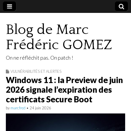
Blog de Marc
Frédéric GOMEZ
On ne réfléchit pas. On patch !
VULNÉRABILITÉS ET ALERTES
Windows 11 : la Preview de juin
2026 signale l’expiration des
certificats Secure Boot
by
marcfred
•
24 juin 2026