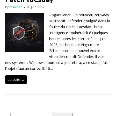
by
marcfred
•
10 juin 2026
RoguePlanet : un nouveau zero-day
Microsoft Defender divulgué dans la
foulée du Patch Tuesday Threat
Intelligence · Vulnérabilité Quelques
heures après les correctifs de juin
2026, le chercheur Nightmare
Eclipse publie un nouvel exploit
visant Microsoft Defender. Il vise
des systèmes Windows pourtant à jour et n’a, à ce stade, fait
l’objet d’aucun correctif. 10…
La suite →
Rechercher