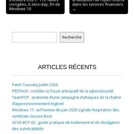
navigation
corrigées, 6 zero-day, fin de
dans les services financiers
Windows 10
→
Rechercher
Recherche
ARTICLES RÉCENTS
Patch Tuesday Juillet 2026
PR3TACK : combler le fossé anticipatif de la cybersécurité
TeamPCP : anatomie d’une campagne d’attaques de la chaîne
d’approvisionnement logiciel
Windows 11 : la Preview de juin 2026 signale l’expiration des
certificats Secure Boot
GCVE-BCP-02 : guide pratique de traitement et de divulgation
des vulnérabilités