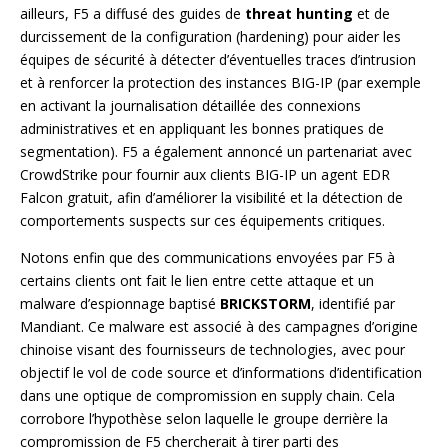
ailleurs, F5 a diffusé des guides de
threat hunting
et de
durcissement de la configuration (hardening) pour aider les
équipes de sécurité à détecter d’éventuelles traces d’intrusion
et à renforcer la protection des instances BIG-IP (par exemple
en activant la journalisation détaillée des connexions
administratives et en appliquant les bonnes pratiques de
segmentation). F5 a également annoncé un partenariat avec
CrowdStrike pour fournir aux clients BIG-IP un agent EDR
Falcon gratuit, afin d’améliorer la visibilité et la détection de
comportements suspects sur ces équipements critiques.
Notons enfin que des communications envoyées par F5 à
certains clients ont fait le lien entre cette attaque et un
malware d’espionnage baptisé
BRICKSTORM
, identifié par
Mandiant. Ce malware est associé à des campagnes d’origine
chinoise visant des fournisseurs de technologies, avec pour
objectif le vol de code source et d’informations d’identification
dans une optique de compromission en supply chain. Cela
corrobore l’hypothèse selon laquelle le groupe derrière la
compromission de F5 chercherait à tirer parti des