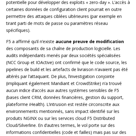
potentielle pour développer des exploits « zero-day ». L’accès à
certaines données de configuration client pourrait en outre
permettre des attaques ciblées ultérieures (par exemple en
tirant parti de mots de passe ou paramètres réseau
spécifiques).
F5 a affirmé qu’il n’existe
aucune preuve de modification
des composants de sa chaîne de production logicielle. Les
audits indépendants menés par deux sociétés spécialisées
(NCC Group et IOActive) ont confirmé que le code source, les
pipelines de build et les artefacts de livraison n’avaient pas été
altérés par l’attaquant. De plus, l’investigation conjointe
(impliquant également Mandiant et CrowdStrike) n’a trouvé
aucun indice d’accès aux autres systèmes sensibles de F5
(bases client CRM, données financières, gestion du support,
plateforme iHealth). L’intrusion est restée circonscrite aux
environnements mentionnés, sans impact identifié sur les
produits NGINX ou sur les services cloud F5 Distributed
Cloud/Silverline. En d’autres termes, le vol porte sur des
informations confidentielles (code et failles) mais pas sur des