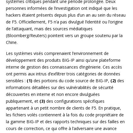
systèmes critiques pendant une période prolongée. Deux
personnes informées de l’investigation ont indiqué que les
hackers étaient présents depuis plus d’un an au sein du réseau
de F5. Officiellement, F5 n’a pas divulgué l’identité ou l’origine
de l’attaquant, mais des sources médiatiques
(Bloomberg/Reuters) pointent vers un groupe soutenu par la
Chine.
Les systèmes visés comprenaient l’environnement de
développement des produits BIG-IP ainsi qu’une plateforme
interne de gestion des connaissances d’ingénierie. Ces accès
ont permis aux intrus d’exfiltrer trois catégories de données
sensibles :
(1)
des portions du code source de BIG-IP,
(2)
des
informations détaillées sur des vulnérabilités de sécurité
découvertes en interne et non encore divulguées
publiquement, et
(3)
des configurations spécifiques
appartenant à un petit nombre de clients de F5. En pratique,
les fichiers volés contiennent à la fois du code propriétaire de
la gamme BIG-IP et des rapports techniques sur des failles en
cours de correction, ce qui offre à l’adversaire une avance