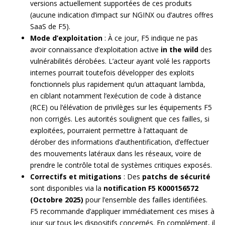
versions actuellement supportées de ces produits
(aucune indication d’impact sur NGINX ou d’autres offres
SaaS de F5).
Mode d’exploitation
: À ce jour, F5 indique ne pas
avoir connaissance d’exploitation active
in the wild
des
vulnérabilités dérobées. L’acteur ayant volé les rapports
internes pourrait toutefois développer des exploits
fonctionnels plus rapidement qu’un attaquant lambda,
en ciblant notamment l’exécution de code à distance
(RCE) ou l’élévation de privilèges sur les équipements F5
non corrigés. Les autorités soulignent que ces failles, si
exploitées, pourraient permettre à l’attaquant de
dérober des informations d’authentification, d’effectuer
des mouvements latéraux dans les réseaux, voire de
prendre le contrôle total de systèmes critiques exposés.
Correctifs et mitigations
: Des
patchs de sécurité
sont disponibles via la
notification F5 K000156572
(Octobre 2025)
pour l’ensemble des failles identifiées.
F5 recommande d’appliquer immédiatement ces mises à
jour sur tous les dispositifs concernés. En complément, il