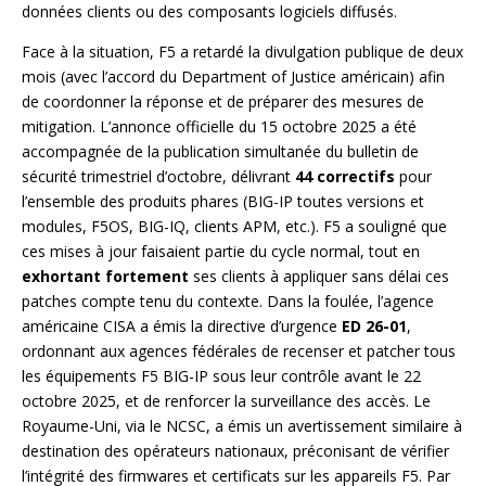
données clients ou des composants logiciels diffusés.
Face à la situation, F5 a retardé la divulgation publique de deux
mois (avec l’accord du Department of Justice américain) afin
de coordonner la réponse et de préparer des mesures de
mitigation. L’annonce officielle du 15 octobre 2025 a été
accompagnée de la publication simultanée du bulletin de
sécurité trimestriel d’octobre, délivrant
44 correctifs
pour
l’ensemble des produits phares (BIG-IP toutes versions et
modules, F5OS, BIG-IQ, clients APM, etc.). F5 a souligné que
ces mises à jour faisaient partie du cycle normal, tout en
exhortant fortement
ses clients à appliquer sans délai ces
patches compte tenu du contexte. Dans la foulée, l’agence
américaine CISA a émis la directive d’urgence
ED 26-01
,
ordonnant aux agences fédérales de recenser et patcher tous
les équipements F5 BIG-IP sous leur contrôle avant le 22
octobre 2025, et de renforcer la surveillance des accès. Le
Royaume-Uni, via le NCSC, a émis un avertissement similaire à
destination des opérateurs nationaux, préconisant de vérifier
l’intégrité des firmwares et certificats sur les appareils F5. Par