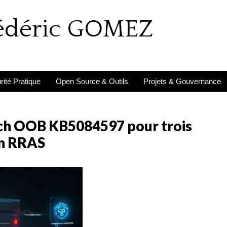
rédéric GOMEZ
ité Pratique
Open Source & Outils
Projets & Gouvernance
tch OOB KB5084597 pour trois
in RRAS