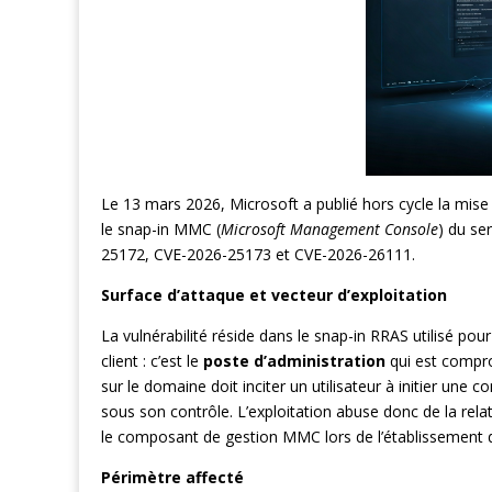
Le 13 mars 2026, Microsoft a publié hors cycle la mise
le snap-in MMC (
Microsoft Management Console
) du se
25172, CVE-2026-25173 et CVE-2026-26111.
Surface d’attaque et vecteur d’exploitation
La vulnérabilité réside dans le snap-in RRAS utilisé pour
client : c’est le
poste d’administration
qui est compro
sur le domaine doit inciter un utilisateur à initier une
sous son contrôle. L’exploitation abuse donc de la rela
le composant de gestion MMC lors de l’établissement 
Périmètre affecté