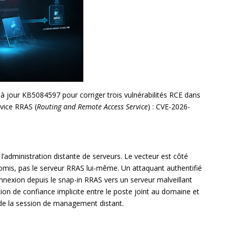
 à jour KB5084597 pour corriger trois vulnérabilités RCE dans
rvice RRAS (
Routing and Remote Access Service
) : CVE-2026-
 l’administration distante de serveurs. Le vecteur est côté
mis, pas le serveur RRAS lui-même. Un attaquant authentifié
 connexion depuis le snap-in RRAS vers un serveur malveillant
tion de confiance implicite entre le poste joint au domaine et
de la session de management distant.