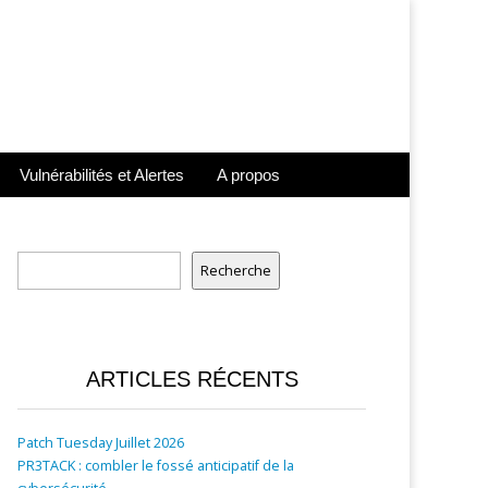
Vulnérabilités et Alertes
A propos
Rechercher
Recherche
ARTICLES RÉCENTS
Patch Tuesday Juillet 2026
PR3TACK : combler le fossé anticipatif de la