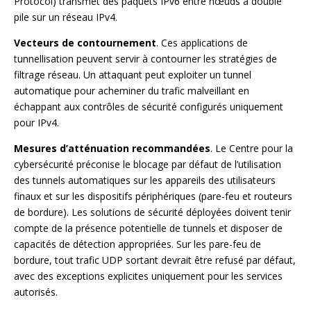
Protocol) transmet des paquets IPv6 entre nœuds à double
pile sur un réseau IPv4.
Vecteurs de contournement
. Ces applications de
tunnellisation peuvent servir à contourner les stratégies de
filtrage réseau. Un attaquant peut exploiter un tunnel
automatique pour acheminer du trafic malveillant en
échappant aux contrôles de sécurité configurés uniquement
pour IPv4.
Mesures d’atténuation recommandées
. Le Centre pour la
cybersécurité préconise le blocage par défaut de l’utilisation
des tunnels automatiques sur les appareils des utilisateurs
finaux et sur les dispositifs périphériques (pare-feu et routeurs
de bordure). Les solutions de sécurité déployées doivent tenir
compte de la présence potentielle de tunnels et disposer de
capacités de détection appropriées. Sur les pare-feu de
bordure, tout trafic UDP sortant devrait être refusé par défaut,
avec des exceptions explicites uniquement pour les services
autorisés.