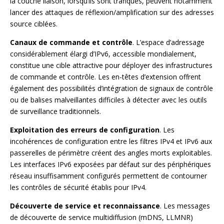
la couche liaison, lorsqu’ils sont trafiqués, peuvent notamment
lancer des attaques de réflexion/amplification sur des adresses
source ciblées.
Canaux de commande et contrôle
. L’espace d’adressage
considérablement élargi d’IPv6, accessible mondialement,
constitue une cible attractive pour déployer des infrastructures
de commande et contrôle. Les en-têtes d’extension offrent
également des possibilités d’intégration de signaux de contrôle
ou de balises malveillantes difficiles à détecter avec les outils
de surveillance traditionnels.
Exploitation des erreurs de configuration
. Les
incohérences de configuration entre les filtres IPv4 et IPv6 aux
passerelles de périmètre créent des angles morts exploitables.
Les interfaces IPv6 exposées par défaut sur des périphériques
réseau insuffisamment configurés permettent de contourner
les contrôles de sécurité établis pour IPv4.
Découverte de service et reconnaissance
. Les messages
de découverte de service multidiffusion (mDNS, LLMNR)