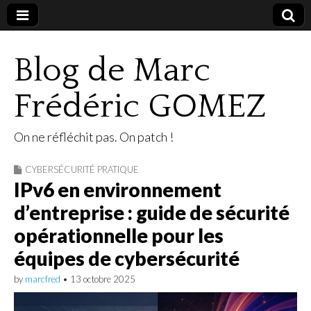
Blog de Marc
Frédéric GOMEZ
On ne réfléchit pas. On patch !
CYBERSÉCURITÉ PRATIQUE
IPv6 en environnement
d’entreprise : guide de sécurité
opérationnelle pour les
équipes de cybersécurité
by
marcfred
•
13 octobre 2025