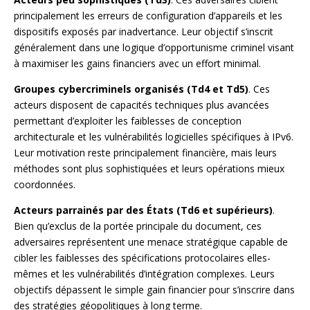
principalement les erreurs de configuration d’appareils et les
dispositifs exposés par inadvertance. Leur objectif s’inscrit
généralement dans une logique d’opportunisme criminel visant
à maximiser les gains financiers avec un effort minimal.
Groupes cybercriminels organisés (Td4 et Td5)
. Ces
acteurs disposent de capacités techniques plus avancées
permettant d’exploiter les faiblesses de conception
architecturale et les vulnérabilités logicielles spécifiques à IPv6.
Leur motivation reste principalement financière, mais leurs
méthodes sont plus sophistiquées et leurs opérations mieux
coordonnées.
Acteurs parrainés par des États (Td6 et supérieurs)
.
Bien qu’exclus de la portée principale du document, ces
adversaires représentent une menace stratégique capable de
cibler les faiblesses des spécifications protocolaires elles-
mêmes et les vulnérabilités d’intégration complexes. Leurs
objectifs dépassent le simple gain financier pour s’inscrire dans
des stratégies géopolitiques à long terme.