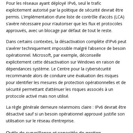
Pour les réseaux ayant déployé IPv6, seul le trafic
explicitement autorisé par la politique de sécurité devrait être
permis. L’implémentation d’une liste de contrôle d’accès (LCA)
s’avère nécessaire pour n’autoriser que les flux et protocoles
approuvés, avec un blocage par défaut de tout le reste.
Dans certains contextes, la désactivation complète d’IPv6 peut
s’avérer techniquement impossible malgré l’absence de besoin
opérationnel. Microsoft, par exemple, déconseille
explicitement cette désactivation sur Windows en raison de
dépendances système. Le Centre pour la cybersécurité
recommande alors de conduire une évaluation des risques
pour identifier les mesures de protection opérationnelles et de
sécurité permettant d’atténuer les risques associés à un
protocole activé mais non utilisé.
La règle générale demeure néanmoins claire : IPv6 devrait être
désactivé sauf si un besoin opérationnel approuvé justifie son
utilisation sur le réseau d’entreprise.
Outils de surveillance et capacités de gestion