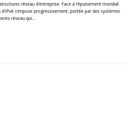
astructures réseau d’entreprise. Face à l’épuisement mondial
on d’IPv6 s’impose progressivement, portée par des systèmes
ements réseau qui…