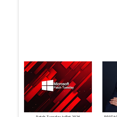
Patch Tuesday Juillet 2026
PR3TACK