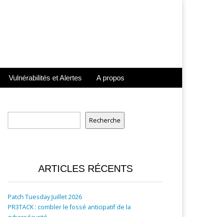
Vulnérabilités et Alertes
A propos
Rechercher
Recherche
ARTICLES RÉCENTS
Patch Tuesday Juillet 2026
PR3TACK : combler le fossé anticipatif de la