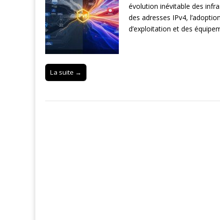
évolution inévitable des infr
des adresses IPv4, l’adopti
d’exploitation et des équip
La suite →