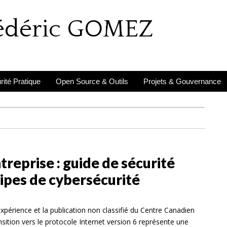
rédéric GOMEZ
ité Pratique
Open Source & Outils
Projets & Gouvernance
reprise : guide de sécurité
ipes de cybersécurité
périence et la publication non classifié du Centre Canadien
nsition vers le protocole Internet version 6 représente une