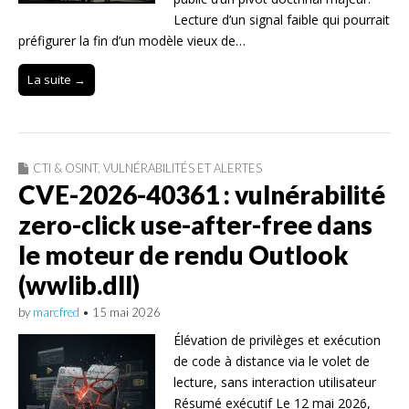
Lecture d’un signal faible qui pourrait
préfigurer la fin d’un modèle vieux de…
La suite →
CTI & OSINT
,
VULNÉRABILITÉS ET ALERTES
CVE-2026-40361 : vulnérabilité
zero-click use-after-free dans
le moteur de rendu Outlook
(wwlib.dll)
by
marcfred
•
15 mai 2026
Élévation de privilèges et exécution
de code à distance via le volet de
lecture, sans interaction utilisateur
Résumé exécutif Le 12 mai 2026,