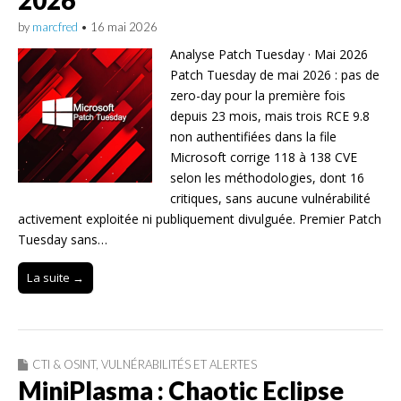
2026
by
marcfred
•
16 mai 2026
Analyse Patch Tuesday · Mai 2026
Patch Tuesday de mai 2026 : pas de
zero-day pour la première fois
depuis 23 mois, mais trois RCE 9.8
non authentifiées dans la file
Microsoft corrige 118 à 138 CVE
selon les méthodologies, dont 16
critiques, sans aucune vulnérabilité
activement exploitée ni publiquement divulguée. Premier Patch
Tuesday sans…
La suite →
CTI & OSINT
,
VULNÉRABILITÉS ET ALERTES
MiniPlasma : Chaotic Eclipse