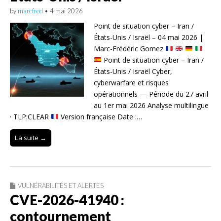
by
marcfred
•
4 mai 2026
Point de situation cyber – Iran /
États-Unis / Israël – 04 mai 2026 |
Marc-Frédéric Gomez
Point de situation cyber – Iran /
États-Unis / Israël Cyber,
cyberwarfare et risques
opérationnels — Période du 27 avril
au 1er mai 2026 Analyse multilingue
· TLP:CLEAR
Version française Date :…
La suite →
VULNÉRABILITÉS ET ALERTES
CVE-2026-41940 :
contournement