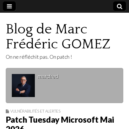
Blog de Marc
Frédéric GOMEZ
On ne réfléchit pas. On patch !
marcfred
VULNÉRABILITÉS ET ALERTES
Patch Tuesday Microsoft Mai