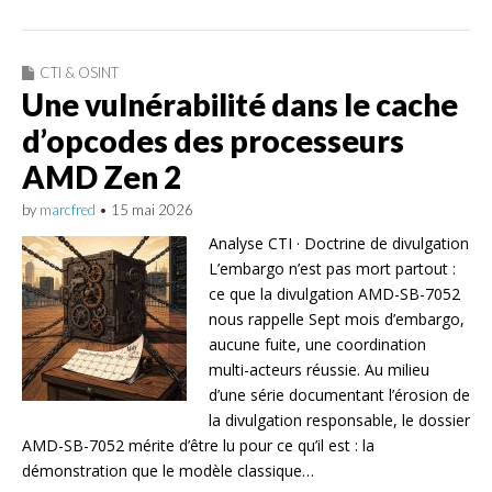
CTI & OSINT
Une vulnérabilité dans le cache
d’opcodes des processeurs
AMD Zen 2
by
marcfred
•
15 mai 2026
Analyse CTI · Doctrine de divulgation
L’embargo n’est pas mort partout :
ce que la divulgation AMD-SB-7052
nous rappelle Sept mois d’embargo,
aucune fuite, une coordination
multi-acteurs réussie. Au milieu
d’une série documentant l’érosion de
la divulgation responsable, le dossier
AMD-SB-7052 mérite d’être lu pour ce qu’il est : la
démonstration que le modèle classique…