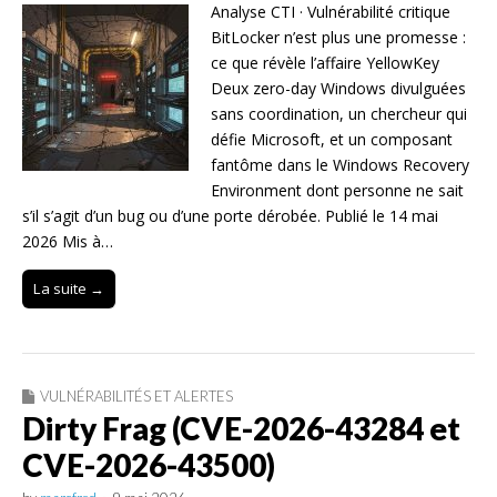
Analyse CTI · Vulnérabilité critique
BitLocker n’est plus une promesse :
ce que révèle l’affaire YellowKey
Deux zero-day Windows divulguées
sans coordination, un chercheur qui
défie Microsoft, et un composant
fantôme dans le Windows Recovery
Environment dont personne ne sait
s’il s’agit d’un bug ou d’une porte dérobée. Publié le 14 mai
2026 Mis à…
La suite →
VULNÉRABILITÉS ET ALERTES
Dirty Frag (CVE-2026-43284 et
CVE-2026-43500)