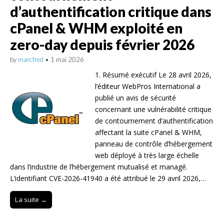
d’authentification critique dans
cPanel & WHM exploité en
zero-day depuis février 2026
by
marcfred
•
1 mai 2026
1. Résumé exécutif Le 28 avril 2026,
l’éditeur WebPros International a
publié un avis de sécurité
concernant une vulnérabilité critique
de contournement d’authentification
affectant la suite cPanel & WHM,
panneau de contrôle d’hébergement
web déployé à très large échelle
dans l’industrie de l’hébergement mutualisé et managé.
L’identifiant CVE-2026-41940 a été attribué le 29 avril 2026,…
La suite →