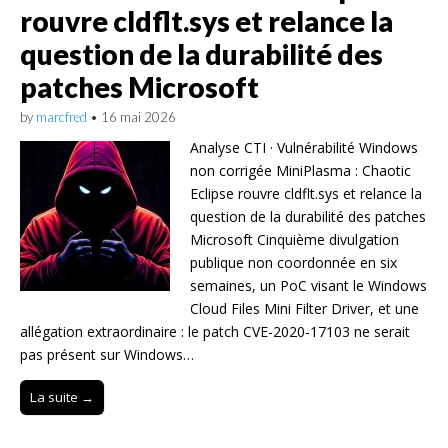
rouvre cldflt.sys et relance la
question de la durabilité des
patches Microsoft
by
marcfred
•
16 mai 2026
Analyse CTI · Vulnérabilité Windows
non corrigée MiniPlasma : Chaotic
Eclipse rouvre cldflt.sys et relance la
question de la durabilité des patches
Microsoft Cinquième divulgation
publique non coordonnée en six
semaines, un PoC visant le Windows
Cloud Files Mini Filter Driver, et une
allégation extraordinaire : le patch CVE-2020-17103 ne serait
pas présent sur Windows…
La suite →