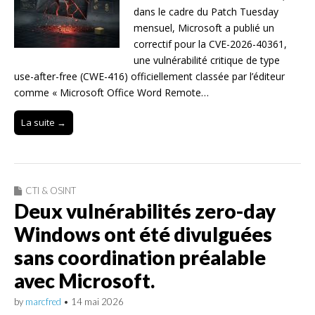
dans le cadre du Patch Tuesday
mensuel, Microsoft a publié un
correctif pour la CVE-2026-40361,
une vulnérabilité critique de type
use-after-free (CWE-416) officiellement classée par l’éditeur
comme « Microsoft Office Word Remote…
La suite →
CTI & OSINT
Deux vulnérabilités zero-day
Windows ont été divulguées
sans coordination préalable
avec Microsoft.
by
marcfred
•
14 mai 2026