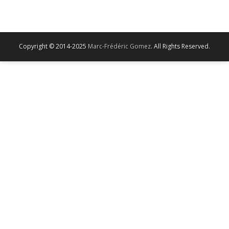
Copyright © 2014-2025
Marc-Frédéric Gomez
. All Rights Reserved.