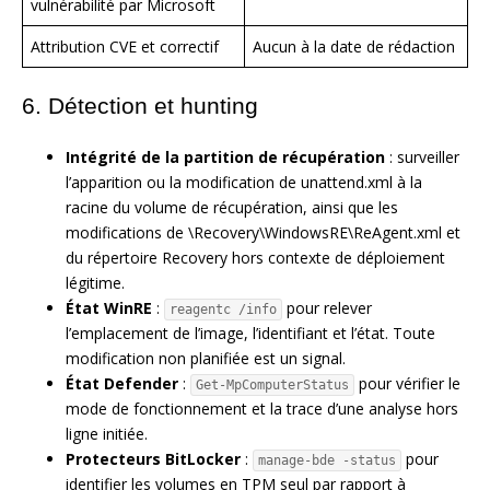
vulnérabilité par Microsoft
Attribution CVE et correctif
Aucun à la date de rédaction
6. Détection et hunting
Intégrité de la partition de récupération
: surveiller
l’apparition ou la modification de unattend.xml à la
racine du volume de récupération, ainsi que les
modifications de \Recovery\WindowsRE\ReAgent.xml et
du répertoire Recovery hors contexte de déploiement
légitime.
État WinRE
:
pour relever
reagentc /info
l’emplacement de l’image, l’identifiant et l’état. Toute
modification non planifiée est un signal.
État Defender
:
pour vérifier le
Get-MpComputerStatus
mode de fonctionnement et la trace d’une analyse hors
ligne initiée.
Protecteurs BitLocker
:
pour
manage-bde -status
identifier les volumes en TPM seul par rapport à