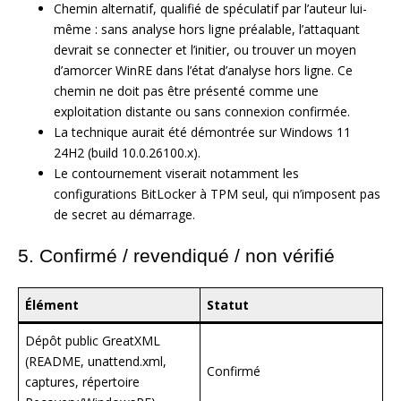
Chemin alternatif, qualifié de spéculatif par l’auteur lui-
même : sans analyse hors ligne préalable, l’attaquant
devrait se connecter et l’initier, ou trouver un moyen
d’amorcer WinRE dans l’état d’analyse hors ligne. Ce
chemin ne doit pas être présenté comme une
exploitation distante ou sans connexion confirmée.
La technique aurait été démontrée sur Windows 11
24H2 (build 10.0.26100.x).
Le contournement viserait notamment les
configurations BitLocker à TPM seul, qui n’imposent pas
de secret au démarrage.
5. Confirmé / revendiqué / non vérifié
Élément
Statut
Dépôt public GreatXML
(README, unattend.xml,
Confirmé
captures, répertoire