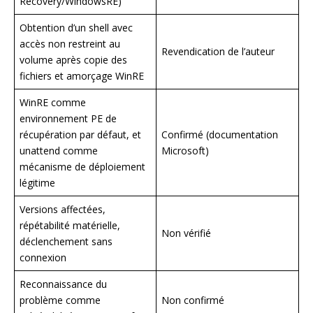
Recovery/WindowsRE)
Obtention d’un shell avec
accès non restreint au
Revendication de l’auteur
volume après copie des
fichiers et amorçage WinRE
WinRE comme
environnement PE de
récupération par défaut, et
Confirmé (documentation
unattend comme
Microsoft)
mécanisme de déploiement
légitime
Versions affectées,
répétabilité matérielle,
Non vérifié
déclenchement sans
connexion
Reconnaissance du
problème comme
Non confirmé