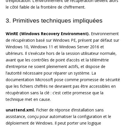
d’exploitation. L’environnement de récupération devient alors
le côté faible de la frontière de chiffrement.
3. Primitives techniques impliquées
WinRE (Windows Recovery Environment).
Environnement
de récupération basé sur Windows PE, présent par défaut sur
Windows 10, Windows 11 et Windows Server 2016 et
ultérieurs. Il s’exécute hors de la session utilisateur normale,
avant que les contrôles de point d’accès et la télémétrie
d’entreprise ne soient pleinement actifs, et dispose de
l’autorité nécessaire pour réparer un système. La
documentation Microsoft pose comme promesse de sécurité
que les fichiers chiffrés ne devraient pas être accessibles en
récupération sans la clé : c’est cette promesse que la
technique met en cause.
unattend.xml.
Fichier de réponse d’installation sans
assistance, conçu pour automatiser la configuration et le
déploiement de Windows. Il peut porter une logique