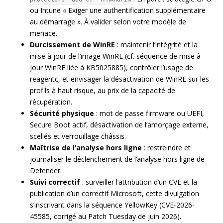
ou Intune « Exiger une authentification supplémentaire
au démarrage ». À valider selon votre modèle de
menace.
Durcissement de WinRE
: maintenir l’intégrité et la
mise à jour de l’image WinRE (cf. séquence de mise à
jour WinRE liée à KB5025885), contrôler l’usage de
reagentc, et envisager la désactivation de WinRE sur les
profils à haut risque, au prix de la capacité de
récupération.
Sécurité physique
: mot de passe firmware ou UEFI,
Secure Boot actif, désactivation de l’amorçage externe,
scellés et verrouillage châssis.
Maîtrise de l’analyse hors ligne
: restreindre et
journaliser le déclenchement de l’analyse hors ligne de
Defender.
Suivi correctif
: surveiller l’attribution d’un CVE et la
publication d’un correctif Microsoft, cette divulgation
s’inscrivant dans la séquence YellowKey (CVE-2026-
45585, corrigé au Patch Tuesday de juin 2026).