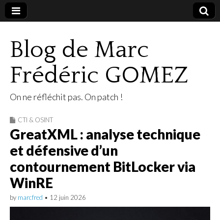
Blog de Marc
Frédéric GOMEZ
On ne réfléchit pas. On patch !
CTI & OSINT
GreatXML : analyse technique
et défensive d’un
contournement BitLocker via
WinRE
by
marcfred
•
12 juin 2026