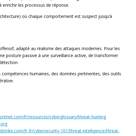
’à enrichir les processus de réponse.
Architecture) où chaque comportement est suspect jusqu’à
ffensif, adapté au réalisme des attaques modernes. Pour les
e posture passive à une surveillance active, de transformer
détection.
es compétences humaines, des données pertinentes, des outils
rative.
ortinet.com/fr/resources/cyberglossary/threat-hunting
.org
strike.com/fr-fr/cybersecurity-101/threat-intelligence/threat-