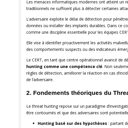
Les menaces informatiques modernes ont atteint un niv
traditionnels ne suffisent plus à détecter certaines atta
L’adversaire exploite le délai de détection pour pénétre
données ou installer des implants durables. Dans ce co
comme une discipline essentielle pour les équipes C
Elle vise à identifier proactivement les activités malve
des comportements suspects ou des indicateurs émer
Le CERT, en tant que centre opérationnel avancé de d
hunting comme une compétence clé
. Non seuleme
règles de détection, améliorer la réaction en cas d’inci
de l’adversaire.
2. Fondements théoriques du Thre
Le threat hunting repose sur un paradigme d’investigati
être contournés et que des adversaires sont potentiell
Hunting basé sur des hypothèses
: partant d