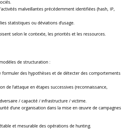
ociés.
’activités malveillantes précédemment identifiées (hash, IP,
ies statistiques ou déviations d’usage.
sent selon le contexte, les priorités et les ressources.
 modèles de structuration :
e formuler des hypothèses et de détecter des comportements
on de l’attaque en étapes successives (reconnaissance,
versaire / capacité / infrastructure / victime.
turité d’une organisation dans la mise en œuvre de campagnes
table et mesurable des opérations de hunting.