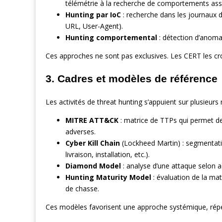
télémétrie à la recherche de comportements ass
Hunting par IoC
: recherche dans les journaux d
URL, User-Agent).
Hunting comportemental
: détection d’anomal
Ces approches ne sont pas exclusives. Les CERT les croi
3. Cadres et modèles de référence
Les activités de threat hunting s’appuient sur plusieurs
MITRE ATT&CK
: matrice de TTPs qui permet d
adverses.
Cyber Kill Chain
(Lockheed Martin) : segmentati
livraison, installation, etc.).
Diamond Model
: analyse d’une attaque selon ad
Hunting Maturity Model
: évaluation de la ma
de chasse.
Ces modèles favorisent une approche systémique, répé