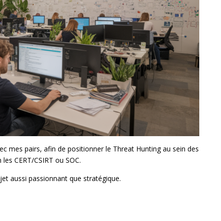
vec mes pairs, afin de positionner le Threat Hunting au sein des
en les CERT/CSIRT ou SOC.
sujet aussi passionnant que stratégique.