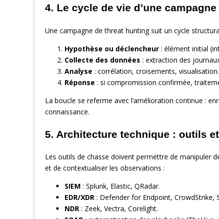
4. Le cycle de vie d’une campagne
Une campagne de threat hunting suit un cycle structura
Hypothèse ou déclencheur
: élément initial (
Collecte des données
: extraction des journaux 
Analyse
: corrélation, croisements, visualisation.
Réponse
: si compromission confirmée, traitem
La boucle se referme avec l’amélioration continue : en
connaissance.
5. Architecture technique : outils e
Les outils de chasse doivent permettre de manipuler d
et de contextualiser les observations :
SIEM
: Splunk, Elastic, QRadar.
EDR/XDR
: Defender for Endpoint, CrowdStrike, 
NDR
: Zeek, Vectra, Corelight.