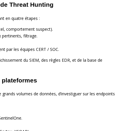
 de Threat Hunting
nt en quatre étapes :
intel, comportement suspect).
pertinents, filtrage.
ent par les équipes CERT / SOC.
richissement du SIEM, des règles EDR, et de la base de
t plateformes
e grands volumes de données, d’investiguer sur les endpoints
SentinelOne.