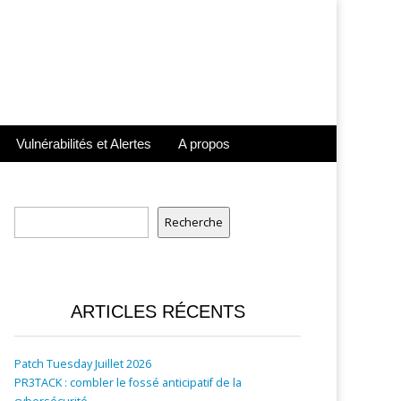
Vulnérabilités et Alertes
A propos
Rechercher
Recherche
ARTICLES RÉCENTS
Patch Tuesday Juillet 2026
PR3TACK : combler le fossé anticipatif de la