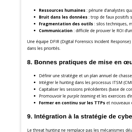
Ressources humaines
: pénurie d’analystes qual
Bruit dans les données
: trop de faux positifs s
Fragmentation des outils
: silos techniques, 
Communication
: difficile de prouver le ROI d
Une équipe DFIR (Digital Forensics Incident Response) doi
dans les priorités.
8. Bonnes pratiques de mise en œ
Définir une stratégie et un plan annuel de chasse
Intégrer le hunting dans les processus ITSM (CMD
Capitaliser les sessions précédentes (base de co
Promouvoir le
purple teaming
et les exercices d’i
Former en continu sur les TTPs
et nouveaux o
9. Intégration à la stratégie de cy
Le threat hunting ne remplace pas les mécanismes déjà 