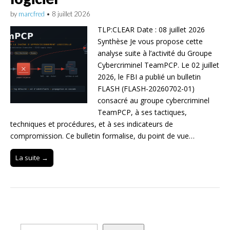
by
marcfred
•
8 juillet 2026
TLP:CLEAR Date : 08 juillet 2026
Synthèse Je vous propose cette
analyse suite à l’activité du Groupe
Cybercriminel TeamPCP. Le 02 juillet
2026, le FBI a publié un bulletin
FLASH (FLASH-20260702-01)
consacré au groupe cybercriminel
TeamPCP, à ses tactiques,
techniques et procédures, et à ses indicateurs de
compromission. Ce bulletin formalise, du point de vue…
La suite →
Rechercher