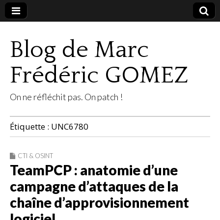
Blog de Marc
Frédéric GOMEZ
On ne réfléchit pas. On patch !
Étiquette :
UNC6780
CTI & OSINT
TeamPCP : anatomie d’une
campagne d’attaques de la
chaîne d’approvisionnement
logiciel