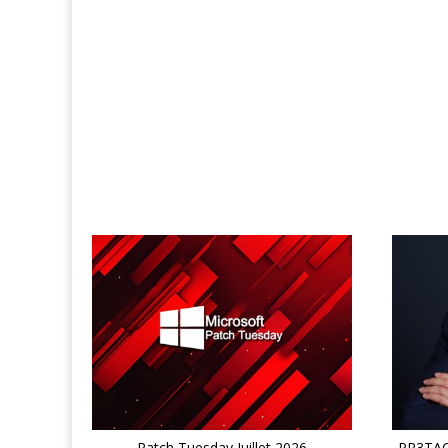
Patch Tuesday Juillet 2026
PR3TACK