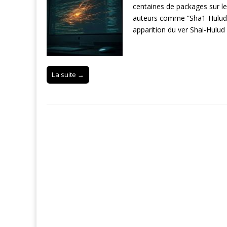
centaines de packages sur le
auteurs comme “Sha1-Hulud:
apparition du ver Shai-Hulu
La suite →