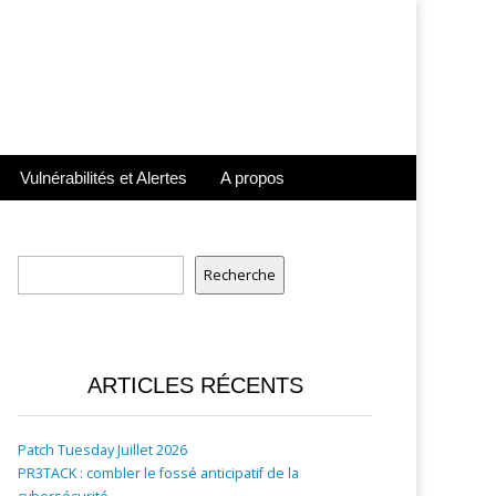
Vulnérabilités et Alertes
A propos
Rechercher
Recherche
ARTICLES RÉCENTS
Patch Tuesday Juillet 2026
PR3TACK : combler le fossé anticipatif de la