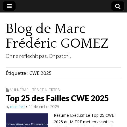
Blog de Marc
Frédéric GOMEZ
On ne réfléchit pas. On patch !
Étiquette :
CWE 2025
VULNÉRABILITÉS ET ALERTES
Top 25 des Failles CWE 2025
by
marcfred
•
11 décembre 2025
Résumé Exécutif Le Top 25 CWE
2025 du MITRE met en avant les