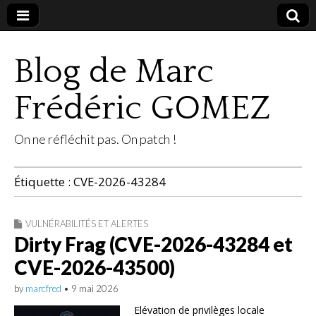
Blog de Marc
Frédéric GOMEZ
On ne réfléchit pas. On patch !
Étiquette :
CVE-2026-43284
VULNÉRABILITÉS ET ALERTES
Dirty Frag (CVE-2026-43284 et
CVE-2026-43500)
by
marcfred
•
9 mai 2026
Elévation de privilèges locale