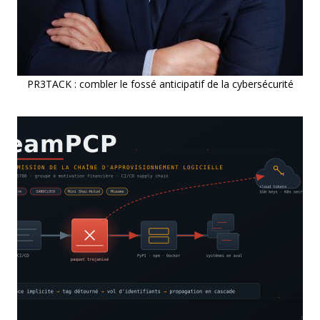
PR3TACK : combler le fossé anticipatif de la cybersécurité