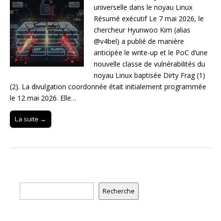
universelle dans le noyau Linux
Résumé exécutif Le 7 mai 2026, le
chercheur Hyunwoo Kim (alias
@v4bel) a publié de manière
anticipée le write-up et le PoC d’une
nouvelle classe de vulnérabilités du
noyau Linux baptisée Dirty Frag (1)
(2). La divulgation coordonnée était initialement programmée
le 12 mai 2026. Elle…
La suite →
Rechercher
Recherche