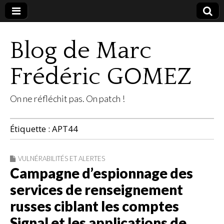
Blog de Marc
Frédéric GOMEZ
On ne réfléchit pas. On patch !
Étiquette :
APT44
VULNÉRABILITÉS ET ALERTES
Campagne d’espionnage des
services de renseignement
russes ciblant les comptes
Signal et les applications de