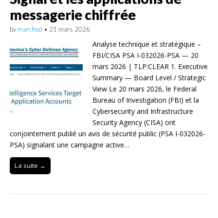
messagerie chiffrée
by
marcfred
•
21 mars 2026
Analyse technique et stratégique –
FBI/CISA PSA I-032026-PSA — 20
mars 2026 | TLP:CLEAR 1. Executive
Summary — Board Level / Strategic
View Le 20 mars 2026, le Federal
Bureau of Investigation (FBI) et la
Cybersecurity and Infrastructure
Security Agency (CISA) ont
conjointement publié un avis de sécurité public (PSA I-032026-
PSA) signalant une campagne active…
La suite →