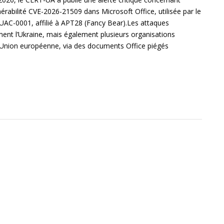
lnérabilité CVE-2026-21509 dans Microsoft Office, utilisée par le
AC-0001, affilié à APT28 (Fancy Bear).Les attaques
ement l’Ukraine, mais également plusieurs organisations
 l’Union européenne, via des documents Office piégés