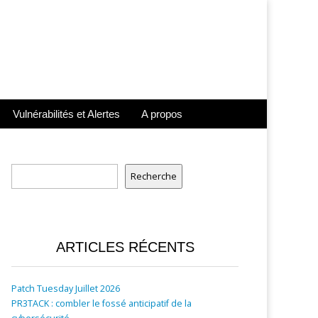
Vulnérabilités et Alertes
A propos
Rechercher
Recherche
ARTICLES RÉCENTS
Patch Tuesday Juillet 2026
PR3TACK : combler le fossé anticipatif de la