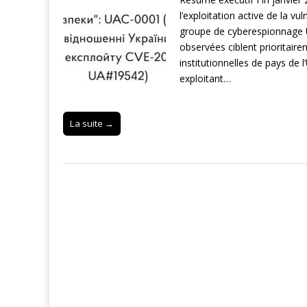
l’exploitation active de la vu
groupe de cyberespionnage U
observées ciblent prioritair
institutionnelles de pays de
exploitant…
La suite →