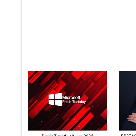
Patch Tuesday Juillet 2026
PR3TACK