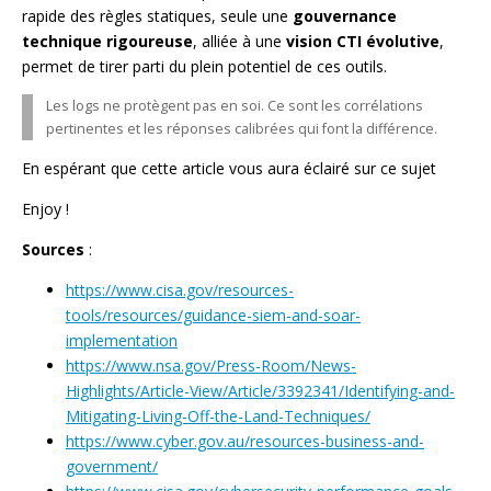
rapide des règles statiques, seule une
gouvernance
technique rigoureuse
, alliée à une
vision CTI évolutive
,
permet de tirer parti du plein potentiel de ces outils.
Les logs ne protègent pas en soi. Ce sont les corrélations
pertinentes et les réponses calibrées qui font la différence.
En espérant que cette article vous aura éclairé sur ce sujet
Enjoy !
Sources
:
https://www.cisa.gov/resources-
tools/resources/guidance-siem-and-soar-
implementation
https://www.nsa.gov/Press-Room/News-
Highlights/Article-View/Article/3392341/Identifying-and-
Mitigating-Living-Off-the-Land-Techniques/
https://www.cyber.gov.au/resources-business-and-
government/