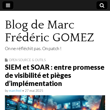
Blog de Marc
Frédéric GOMEZ
On ne réfléchit pas. On patch !
OPEN SOURCE & OUTILS
SIEM et SOAR : entre promesse
de visibilité et pièges
d’implémentation
by
marcfred
•
27 mai 2025