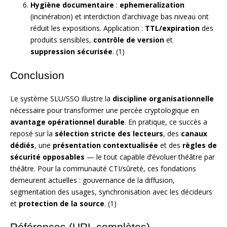
Hygiène documentaire
:
ephemeralization
(incinération) et interdiction d’archivage bas niveau ont
réduit les expositions. Application :
TTL/expiration
des
produits sensibles,
contrôle de version
et
suppression sécurisée
. (1)
Conclusion
Le système SLU/SSO illustre la
discipline organisationnelle
nécessaire pour transformer une percée cryptologique en
avantage opérationnel durable
. En pratique, ce succès a
reposé sur la
sélection stricte des lecteurs
, des
canaux
dédiés
, une
présentation contextualisée
et des
règles de
sécurité opposables
— le tout capable d’évoluer théâtre par
théâtre. Pour la communauté CTI/sûreté, ces fondations
demeurent actuelles : gouvernance de la diffusion,
segmentation des usages, synchronisation avec les décideurs
et
protection de la source
. (1)
Références (URL complètes)