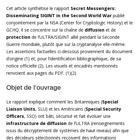
Cet article synthétise le rapport
Secret Messengers:
Disseminating SIGINT in the Second World War
publié
conjointement par la NSA (Center for Cryptologic History) et le
GCHQ. Il se concentre sur la chaîne de
diffusion
et de
protection
de l’ULTRA/SIGINT allié pendant la Seconde
Guerre mondiale, plutôt que sur la cryptanalyse elle-même.
Les assertions factuelles ci-dessous proviennent du document
d’origine (1) et, pour l’identification bibliographique, de sa
notice officielle (2). Les visuels et encadrés mentionnés
renvoient aux pages du PDF. (1)(2)
Objet de l’ouvrage
Le rapport explique comment les Britanniques (
Special
Liaison Units
, SLU) et les Américains (
Special Security
Officers
, SSO) ont bâti, sécurisé et fait évoluer une
infrastructure de diffusion
de l’ULTRA (renseignements
issus du décryptement de systèmes de haut niveau) afin que
des décideurs sélectionnés reçoivent des informations