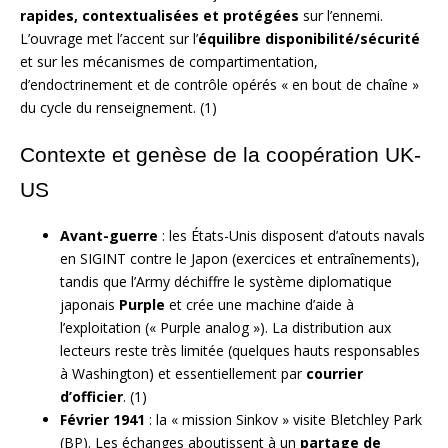
rapides, contextualisées et protégées
sur l’ennemi.
L’ouvrage met l’accent sur l’
équilibre disponibilité/sécurité
et sur les mécanismes de compartimentation,
d’endoctrinement et de contrôle opérés « en bout de chaîne »
du cycle du renseignement. (1)
Contexte et genèse de la coopération UK-
US
Avant-guerre
: les États-Unis disposent d’atouts navals
en SIGINT contre le Japon (exercices et entraînements),
tandis que l’Army déchiffre le système diplomatique
japonais
Purple
et crée une machine d’aide à
l’exploitation (« Purple analog »). La distribution aux
lecteurs reste très limitée (quelques hauts responsables
à Washington) et essentiellement par
courrier
d’officier
. (1)
Février 1941
: la « mission Sinkov » visite Bletchley Park
(BP). Les échanges aboutissent à un
partage de