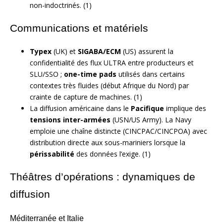
non-indoctrinés. (1)
Communications et matériels
Typex
(UK) et
SIGABA/ECM
(US) assurent la
confidentialité des flux ULTRA entre producteurs et
SLU/SSO ;
one-time pads
utilisés dans certains
contextes très fluides (début Afrique du Nord) par
crainte de capture de machines. (1)
La diffusion américaine dans le
Pacifique
implique des
tensions inter-armées
(USN/US Army). La Navy
emploie une chaîne distincte (CINCPAC/CINCPOA) avec
distribution directe aux sous-mariniers lorsque la
périssabilité
des données l’exige. (1)
Théâtres d’opérations : dynamiques de
diffusion
Méditerranée et Italie