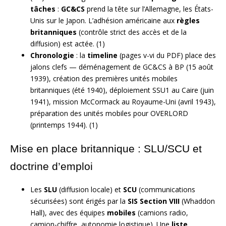
tâches
:
GC&CS
prend la tête sur l’Allemagne, les États-
Unis sur le Japon. L’adhésion américaine aux
règles
britanniques
(contrôle strict des accès et de la
diffusion) est actée. (1)
Chronologie
: la
timeline
(pages v-vi du PDF) place des
jalons clefs — déménagement de GC&CS à BP (15 août
1939), création des premières unités mobiles
britanniques (été 1940), déploiement SSU1 au Caire (juin
1941), mission McCormack au Royaume-Uni (avril 1943),
préparation des unités mobiles pour OVERLORD
(printemps 1944). (1)
Mise en place britannique : SLU/SCU et
doctrine d’emploi
Les
SLU
(diffusion locale) et
SCU
(communications
sécurisées) sont érigés par la
SIS Section VIII
(Whaddon
Hall), avec des équipes
mobiles
(camions radio,
camion-chiffre, autonomie logistique). Une
liste