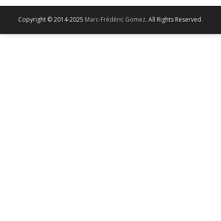
Copyright © 2014-2025
Marc-Frédéric Gomez
. All Rights Reserved.