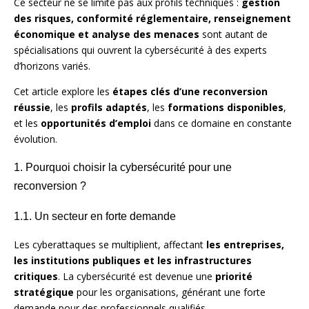
Ce secteur ne se limite pas aux profils techniques :
gestion
des risques, conformité réglementaire, renseignement
économique et analyse des menaces
sont autant de
spécialisations qui ouvrent la cybersécurité à des experts
d’horizons variés.
Cet article explore les
étapes clés d’une reconversion
réussie
, les
profils adaptés
, les
formations disponibles
,
et les
opportunités d’emploi
dans ce domaine en constante
évolution.
1. Pourquoi choisir la cybersécurité pour une
reconversion ?
1.1. Un secteur en forte demande
Les cyberattaques se multiplient, affectant
les entreprises,
les institutions publiques et les infrastructures
critiques
. La cybersécurité est devenue une
priorité
stratégique
pour les organisations, générant une forte
demande pour des professionnels qualifiés.