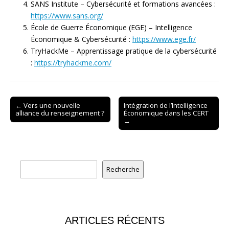
SANS Institute – Cybersécurité et formations avancées :
https://www.sans.org/
École de Guerre Économique (EGE) – Intelligence
Économique & Cybersécurité :
https://www.ege.fr/
TryHackMe – Apprentissage pratique de la cybersécurité
:
https://tryhackme.com/
Post
← Vers une nouvelle
Intégration de l’Intelligence
alliance du renseignement ?
Économique dans les CERT
navigation
→
Rechercher
Recherche
ARTICLES RÉCENTS