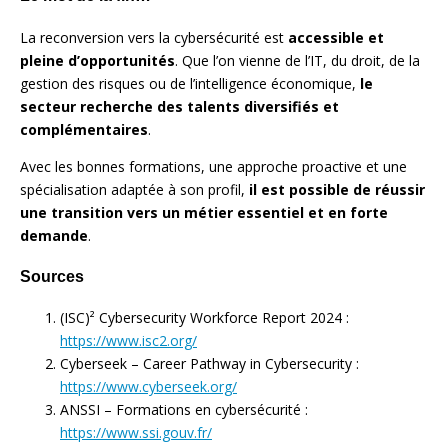
La reconversion vers la cybersécurité est
accessible et
pleine d’opportunités
. Que l’on vienne de l’IT, du droit, de la
gestion des risques ou de l’intelligence économique,
le
secteur recherche des talents diversifiés et
complémentaires
.
Avec les bonnes formations, une approche proactive et une
spécialisation adaptée à son profil,
il est possible de réussir
une transition vers un métier essentiel et en forte
demande
.
Sources
(ISC)² Cybersecurity Workforce Report 2024 :
https://www.isc2.org/
Cyberseek – Career Pathway in Cybersecurity :
https://www.cyberseek.org/
ANSSI – Formations en cybersécurité :
https://www.ssi.gouv.fr/