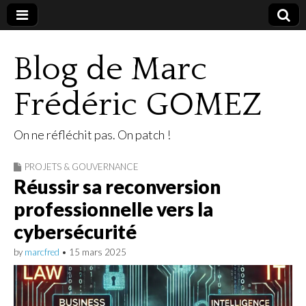
Blog de Marc
Frédéric GOMEZ
On ne réfléchit pas. On patch !
PROJETS & GOUVERNANCE
Réussir sa reconversion
professionnelle vers la
cybersécurité
by
marcfred
•
15 mars 2025