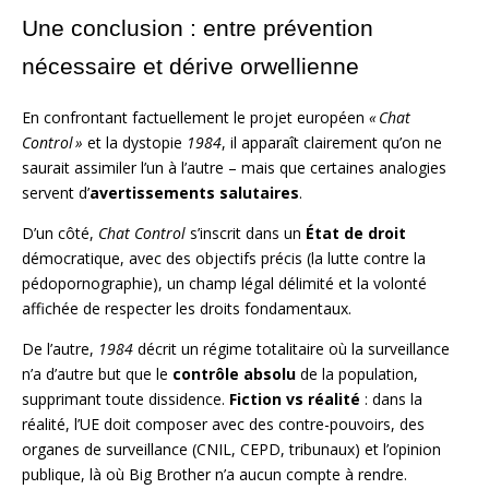
Une conclusion : entre prévention
nécessaire et dérive orwellienne
En confrontant factuellement le projet européen
« Chat
Control »
et la dystopie
1984
, il apparaît clairement qu’on ne
saurait assimiler l’un à l’autre – mais que certaines analogies
servent d’
avertissements salutaires
.
D’un côté,
Chat Control
s’inscrit dans un
État de droit
démocratique, avec des objectifs précis (la lutte contre la
pédopornographie), un champ légal délimité et la volonté
affichée de respecter les droits fondamentaux.
De l’autre,
1984
décrit un régime totalitaire où la surveillance
n’a d’autre but que le
contrôle absolu
de la population,
supprimant toute dissidence.
Fiction vs réalité
: dans la
réalité, l’UE doit composer avec des contre-pouvoirs, des
organes de surveillance (CNIL, CEPD, tribunaux) et l’opinion
publique, là où Big Brother n’a aucun compte à rendre.