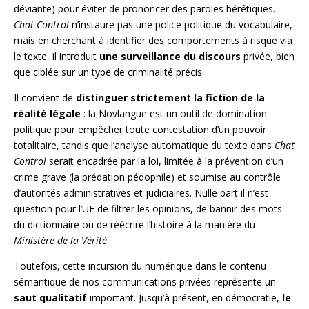
déviante) pour éviter de prononcer des paroles hérétiques.
Chat Control
n’instaure pas une police politique du vocabulaire,
mais en cherchant à identifier des comportements à risque via
le texte, il introduit
une surveillance du discours
privée, bien
que ciblée sur un type de criminalité précis.
Il convient de
distinguer strictement la fiction de la
réalité légale
: la Novlangue est un outil de domination
politique pour empêcher toute contestation d’un pouvoir
totalitaire, tandis que l’analyse automatique du texte dans
Chat
Control
serait encadrée par la loi, limitée à la prévention d’un
crime grave (la prédation pédophile) et soumise au contrôle
d’autorités administratives et judiciaires. Nulle part il n’est
question pour l’UE de filtrer les opinions, de bannir des mots
du dictionnaire ou de réécrire l’histoire à la manière du
Ministère de la Vérité
.
Toutefois, cette incursion du numérique dans le contenu
sémantique de nos communications privées représente un
saut qualitatif
important. Jusqu’à présent, en démocratie,
le