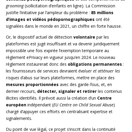
grooming
(sollicitation d’enfants en ligne). La Commission
justifie l’initiative par l’ampleur du problème :
85 millions
d’images et vidéos pédopornographiques
ont été
signalées dans le monde en 2021, un chiffre en forte hausse.
Or, le dispositif actuel de détection
volontaire
par les
plateformes est jugé insuffisant et va devenir juridiquement
impossible une fois expirée l’exemption temporaire au
règlement ePrivacy en vigueur jusqu’en 2024. Le nouveau
règlement instaurerait donc des
obligations permanentes
:
les fournisseurs de services devraient
évaluer et atténuer les
risques
d’abus sur leurs plateformes, mettre en place des
mesures proportionnées
avec des garde-fous, et, en
dernier recours,
détecter, signaler et retirer
les contenus
illicites identifiés. Il prévoit aussi la création d’un
Centre
européen
indépendant (
EU Centre on Child Sexual Abuse
)
chargé d’appuyer ces efforts en centralisant expertise et
signalements.
Du point de vue légal, ce projet s’inscrit dans la continuité