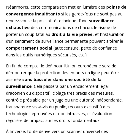
Néanmoins, cette comparaison met en lumière des
points de
convergence inquiétants
si les garde-fous ne sont pas au
rendez-vous : la possibilité technique d’une
surveillance
exhaustive
des communications de chacun, le risque de
porter un coup fatal au
droit à la vie privée
, et l’instauration
d’un sentiment de surveillance permanente pouvant altérer le
comportement social
(autocensure, perte de confiance
dans les outils numériques sécurisés, etc.).
En fin de compte, le défi pour l’Union européenne sera de
démontrer que la protection des enfants en ligne peut être
assurée
sans basculer dans une société de la
surveillance
. Cela passera par un encadrement légal
draconien du dispositif : ciblage très précis des mesures,
contrôle préalable par un juge ou une autorité indépendante,
transparence vis-à-vis du public, recours exclusif à des
technologies éprouvées et non intrusives, et évaluation
régulière de l’impact sur les droits fondamentaux.
À l’inverse, toute dérive vers un scanner universel des