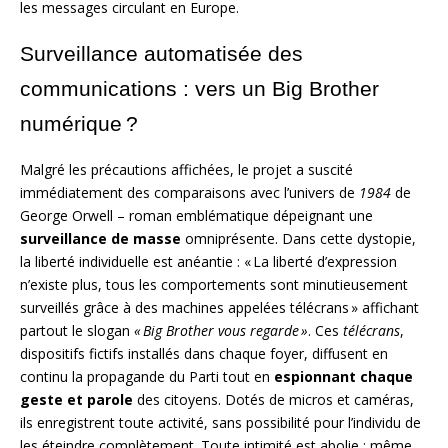
les messages circulant en Europe.
Surveillance automatisée des
communications : vers un Big Brother
numérique ?
Malgré les précautions affichées, le projet a suscité
immédiatement des comparaisons avec l’univers de
1984
de
George Orwell – roman emblématique dépeignant une
surveillance de masse
omniprésente. Dans cette dystopie,
la liberté individuelle est anéantie : « La liberté d’expression
n’existe plus, tous les comportements sont minutieusement
surveillés grâce à des machines appelées télécrans » affichant
partout le slogan
« Big Brother vous regarde »
. Ces
télécrans
,
dispositifs fictifs installés dans chaque foyer, diffusent en
continu la propagande du Parti tout en
espionnant chaque
geste et parole
des citoyens. Dotés de micros et caméras,
ils enregistrent toute activité, sans possibilité pour l’individu de
les éteindre complètement. Toute intimité est abolie : même