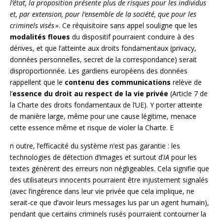
l’état, la proposition présente plus de risques pour les individus
et, par extension, pour l’ensemble de la société, que pour les
criminels visés »
. Ce réquisitoire sans appel souligne que les
modalités floues
du dispositif pourraient conduire à des
dérives, et que l’atteinte aux droits fondamentaux (privacy,
données personnelles, secret de la correspondance) serait
disproportionnée. Les gardiens européens des données
rappellent que le
contenu des communications
relève de
l’
essence du droit au respect de la vie privée
(Article 7 de
la Charte des droits fondamentaux de l’UE). Y porter atteinte
de manière large, même pour une cause légitime, menace
cette essence même et risque de violer la Charte. E
n outre, l’efficacité du système n’est pas garantie : les
technologies de détection d’images et surtout d’
IA
pour les
textes génèrent des erreurs non négligeables. Cela signifie que
des utilisateurs innocents pourraient être injustement signalés
(avec l’ingérence dans leur vie privée que cela implique, ne
serait-ce que d’avoir leurs messages lus par un agent humain),
pendant que certains criminels rusés pourraient contourner la