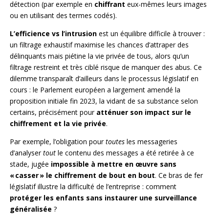
détection (par exemple en
chiffrant
eux-mêmes leurs images
ou en utilisant des termes codés).
L’efficience vs l’intrusion
est un équilibre difficile à trouver :
un filtrage exhaustif maximise les chances d’attraper des
délinquants mais piétine la vie privée de tous, alors qu’un
filtrage restreint et très ciblé risque de manquer des abus. Ce
dilemme transparaît d’ailleurs dans le processus législatif en
cours : le Parlement européen a largement amendé la
proposition initiale fin 2023, la vidant de sa substance selon
certains, précisément pour
atténuer son impact sur le
chiffrement et la vie privée
.
Par exemple, l’obligation pour
toutes
les messageries
d’analyser
tout
le contenu des messages a été retirée à ce
stade, jugée
impossible à mettre en œuvre sans
« casser » le chiffrement de bout en bout
. Ce bras de fer
législatif illustre la difficulté de l’entreprise : comment
protéger les enfants sans instaurer une surveillance
généralisée
?