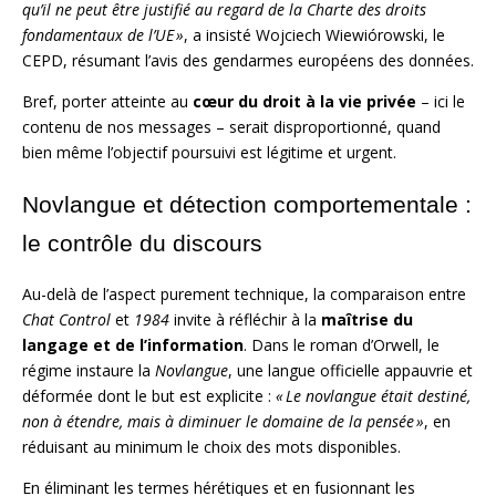
qu’il ne peut être justifié au regard de la Charte des droits
fondamentaux de l’UE »
, a insisté Wojciech Wiewiórowski, le
CEPD, résumant l’avis des gendarmes européens des données.
Bref, porter atteinte au
cœur du droit à la vie privée
– ici le
contenu de nos messages – serait disproportionné, quand
bien même l’objectif poursuivi est légitime et urgent.
Novlangue et détection comportementale :
le contrôle du discours
Au-delà de l’aspect purement technique, la comparaison entre
Chat Control
et
1984
invite à réfléchir à la
maîtrise du
langage et de l’information
. Dans le roman d’Orwell, le
régime instaure la
Novlangue
, une langue officielle appauvrie et
déformée dont le but est explicite :
« Le novlangue était destiné,
non à étendre, mais à diminuer le domaine de la pensée »
, en
réduisant au minimum le choix des mots disponibles.
En éliminant les termes hérétiques et en fusionnant les