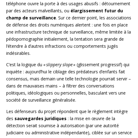
téléphone ouvre la porte à des usages abusifs : détournement
par des acteurs malveillants, ou
élargissement futur du
champ de surveillance
. Sur ce dernier point, les associations
de défense des droits numériques alertent : une fois en place
une infrastructure technique de surveillance, même limitée à la
pédopornographie initialement, la tentation sera grande de
l’étendre à d’autres infractions ou comportements jugés
indésirables.
C’est la logique du
« slippery slope »
(glissement progressif) qui
inquiète : aujourd’hui le ciblage des prédateurs d’enfants fait
consensus, mais demain une telle technologie pourrait servir –
dans de mauvaises mains – à filtrer des conversations
politiques, idéologiques ou personnelles, basculant vers une
société de surveillance généralisée.
Les défenseurs du projet répondent que le règlement intègre
des
sauvegardes juridiques
: la mise en œuvre de la
détection serait soumise à autorisation (par une autorité
judiciaire ou administrative indépendante), ciblée sur un service