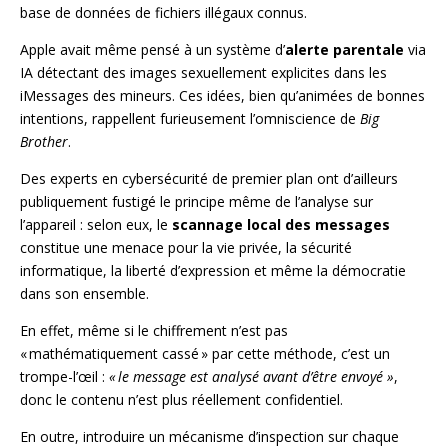
base de données de fichiers illégaux connus.
Apple avait même pensé à un système d’
alerte parentale
via
IA détectant des images sexuellement explicites dans les
iMessages des mineurs. Ces idées, bien qu’animées de bonnes
intentions, rappellent furieusement l’omniscience de
Big
Brother
.
Des experts en cybersécurité de premier plan ont d’ailleurs
publiquement fustigé le principe même de l’analyse sur
l’appareil : selon eux, le
scannage local des messages
constitue une menace pour la vie privée, la sécurité
informatique, la liberté d’expression et même la démocratie
dans son ensemble.
En effet, même si le chiffrement n’est pas
« mathématiquement cassé » par cette méthode, c’est un
trompe-l’œil :
« le message est analysé avant d’être envoyé »
,
donc le contenu n’est plus réellement confidentiel.
En outre, introduire un mécanisme d’inspection sur chaque