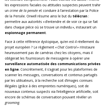
les expressions faciales ou attitudes suspectes peuvent trahir
un
crime de la pensée
et conduire à l’arrestation par la Police
de la Pensée. Orwell résume ainsi le but du
télécran
:
permettre aux autorités « d’entendre et de voir ce qui se fait
dans chaque pièce où se trouve un individu », instaurant un
espionnage permanent
.
Face à cette référence dystopique, qu’en est-il réellement du
projet européen ? Le règlement
« Chat Control »
n’instaure
heureusement pas de caméras chez les citoyens, mais il
obligerait les fournisseurs de messagerie à opérer une
surveillance automatisée des communications privées
en ligne
. Concrètement, il s’agirait pour les plateformes de
scanner les messages, conversations et contenus partagés
par les utilisateurs, à la recherche soit d’images connues
illégales (grâce à des empreintes numériques), soit de
nouveaux contenus suspects via l’intelligence artificielle, soit
encore de schémas de conversation pouvant révéler un
grooming
.