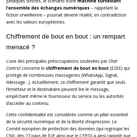
juridiques strictes, le scénario d’une
machine surveillant
l’ensemble des échanges numériques
– rappelant la
fiction orwellienne – pourrait devenir réalité, en contradiction
avec les valeurs européennes.
Chiffrement de bout en bout : un rempart
menacé ?
L’une des principales préoccupations soulevées par
Chat
Control
concerne le
chiffrement de bout en bout
(E2EE) qui
protège de nombreuses messageries (WhatsApp, Signal,
iMessage…). Actuellement, ce chiffrement garantit que seuls
l’émetteur et le destinataire peuvent lire le message,
empêchant même le fournisseur du service ou les autorités
d’accéder au contenu.
Cette confidentialité est considérée comme un pilier essentiel
de la sécurité numérique et de la liberté d’expression. Le
Comité européen de protection des données (qui regroupe les
CNIL des 27 pays de l’UE ainsi que le CEPD) a ainsi rappelé que