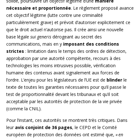
solide, poursuivre un objectif légitime d’une
manière
nécessaire et proportionnée
. Le règlement proposé avance
cet objectif légitime (lutte contre une criminalité
particulièrement grave) et prévoit d’autoriser explicitement ce
que le droit actuel n’autorise pas. Il crée ainsi une nouvelle
base légale
sui generis
dérogeant au secret des
communications, mais en y
imposant des conditions
strictes
: limitation dans le temps des ordres de détection,
approbation par une autorité compétente, recours à des
technologies les moins intrusives possible, vérification
humaine des contenus avant signalement aux forces de
l’ordre. L’enjeu pour les législateurs de l’UE est de
blinder
le
texte de toutes les garanties nécessaires pour qu’il passe le
test de proportionnalité devant les tribunaux et qu’il soit
acceptable par les autorités de protection de la vie privée
(comme la CNIL).
Pour l’instant, ces autorités se montrent très critiques. Dans
leur
avis conjoint de 36 pages
, le CEPD et le Comité
européen de protection des données ont estimé que,
« en