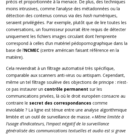
précis et proportionnée à la menace. De plus, des techniques
moins intrusives, comme l’analyse des métadonnées ou la
détection des contenus connus via des
hash
numériques,
seraient privilégiées. Par exemple, plutôt que de lire toutes les
conversations, un fournisseur pourrait être requis de détecter
uniquement les fichiers images circulant dont l’empreinte
correspond à celles d’un matériel pédopornographique dans la
base de l’
NCMEC
(centre américain faisant référence en la
matière).
Cela reviendrait à un filtrage automatisé très spécifique,
comparable aux scanners anti-virus ou antispam. Cependant,
même un tel filtrage soulève des objections de principe : n’est-
ce pas instaurer un
contrôle permanent
sur les
communications privées, là où le droit européen consacre au
contraire le
secret des correspondances
comme
inviolable ? La ligne est ténue entre une analyse algorithmique
limitée et un outil de surveillance de masse.
« Même limitée à
l’usage d’indicateurs, l’impact négatif de la surveillance
généralisée des communications textuelles et audio est si grave