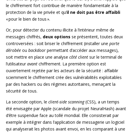
le chiffrement fort contribue de manière fondamentale à la
protection de la vie privée et qu’
il ne doit pas être affaibli
« pour le bien de tous ».
Or, pour détecter du contenu illicite à l’intérieur même de
messages chiffrés,
deux options
se présentent, toutes deux
controversées : soit briser le chiffrement (installer une
porte
dérobée
ou
backdoor
permettant d’accéder aux messages),
soit mettre en place une analyse
côté client
sur le terminal de
l’utilisateur
avant
chiffrement. La première option est
ouvertement rejetée par les acteurs de la sécurité : affaiblir
sciemment le chiffrement crée des vulnérabilités exploitables
par des hackers ou des régimes autoritaires, menaçant la
sécurité de tous.
La seconde option, le
client-side scanning
(CSS), a un temps
été envisagée par Apple (scandale du projet NeuralHash) avant
d’être suspendue face au tollé mondial. Elle consisterait par
exemple à intégrer dans l’application de messagerie un logiciel
qui analyserait les photos avant envoi, en les comparant à une