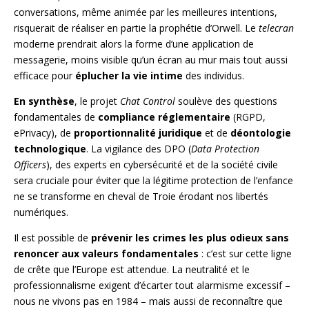
conversations, même animée par les meilleures intentions,
risquerait de réaliser en partie la prophétie d’Orwell. Le
telecran
moderne prendrait alors la forme d’une application de
messagerie, moins visible qu’un écran au mur mais tout aussi
efficace pour
éplucher la vie intime
des individus.
En synthèse
, le projet
Chat Control
soulève des questions
fondamentales de
compliance réglementaire
(RGPD,
ePrivacy), de
proportionnalité juridique
et de
déontologie
technologique
. La vigilance des DPO (
Data Protection
Officers
), des experts en cybersécurité et de la société civile
sera cruciale pour éviter que la légitime protection de l’enfance
ne se transforme en cheval de Troie érodant nos libertés
numériques.
Il est possible de
prévenir les crimes les plus odieux sans
renoncer aux valeurs fondamentales
: c’est sur cette ligne
de crête que l’Europe est attendue. La neutralité et le
professionnalisme exigent d’écarter tout alarmisme excessif –
nous ne vivons pas en 1984 – mais aussi de reconnaître que