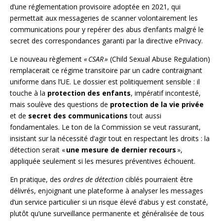
d’une réglementation provisoire adoptée en 2021, qui
permettait aux messageries de scanner volontairement les
communications pour y repérer des abus d’enfants malgré le
secret des correspondances garanti par la directive ePrivacy.
Le nouveau règlement
« CSAR »
(Child Sexual Abuse Regulation)
remplacerait ce régime transitoire par un cadre contraignant
uniforme dans l’UE. Le dossier est politiquement sensible : il
touche à la
protection des enfants
, impératif incontesté,
mais soulève des questions de
protection de la vie privée
et de
secret des communications
tout aussi
fondamentales. Le ton de la Commission se veut rassurant,
insistant sur la nécessité d’agir tout en respectant les droits : la
détection serait «
une mesure de dernier recours
»,
appliquée seulement si les mesures préventives échouent.
En pratique, des
ordres de détection
ciblés pourraient être
délivrés, enjoignant une plateforme à analyser les messages
d’un service particulier si un risque élevé d’abus y est constaté,
plutôt qu’une surveillance permanente et généralisée de tous