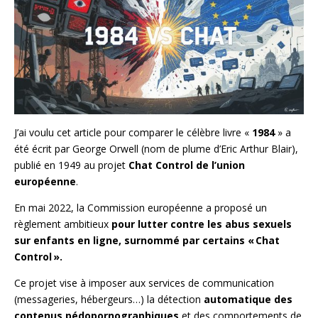
J’ai voulu cet article pour comparer le célèbre livre «
1984
» a
été écrit par George Orwell (nom de plume d’Eric Arthur Blair),
publié en 1949 au projet
Chat Control de l’union
européenne
.
En mai 2022, la Commission européenne a proposé un
règlement ambitieux
pour lutter contre les abus sexuels
sur enfants en ligne, surnommé par certains « Chat
Control ».
Ce projet vise à imposer aux services de communication
(messageries, hébergeurs…) la détection
automatique des
contenus pédopornographiques
et des comportements de