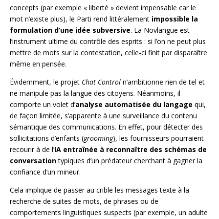
concepts (par exemple « liberté » devient impensable car le
mot n’existe plus), le Parti rend littéralement
impossible la
formulation d’une idée subversive
. La Novlangue est
l’instrument ultime du contrôle des esprits : si l’on ne peut plus
mettre de mots sur la contestation, celle-ci finit par disparaître
même en pensée.
Évidemment, le projet
Chat Control
n’ambitionne rien de tel et
ne manipule pas la langue des citoyens. Néanmoins, il
comporte un volet d’
analyse automatisée du langage
qui,
de façon limitée, s’apparente à une surveillance du contenu
sémantique des communications. En effet, pour détecter des
sollicitations d’enfants (
grooming
), les fournisseurs pourraient
recourir à de l’
IA entraînée à reconnaître des schémas de
conversation
typiques d’un prédateur cherchant à gagner la
confiance d’un mineur.
Cela implique de passer au crible les messages texte à la
recherche de suites de mots, de phrases ou de
comportements linguistiques suspects (par exemple, un adulte