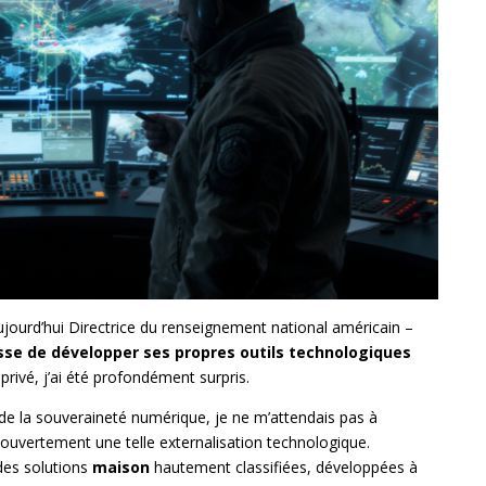
ujourd’hui Directrice du renseignement national américain –
sse de développer ses propres outils technologiques
rivé, j’ai été profondément surpris.
 de la souveraineté numérique, je ne m’attendais pas à
ouvertement une telle externalisation technologique.
des solutions
maison
hautement classifiées, développées à