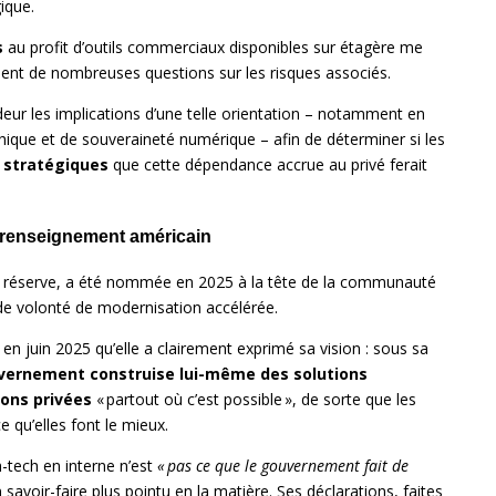
ique.
s
au profit d’outils commerciaux disponibles sur étagère me
nt de nombreuses questions sur les risques associés.
deur les implications d’une telle orientation – notamment en
éthique et de souveraineté numérique – afin de déterminer si les
t stratégiques
que cette dépendance accrue au privé ferait
e renseignement américain
de réserve, a été nommée en 2025 à la tête de la communauté
e volonté de modernisation accélérée.
 juin 2025 qu’elle a clairement exprimé sa vision : sous sa
ouvernement construise lui-même des solutions
ions privées
« partout où c’est possible », de sorte que les
 qu’elles font le mieux.
-tech en interne n’est
« pas ce que le gouvernement fait de
savoir-faire plus pointu en la matière. Ses déclarations, faites