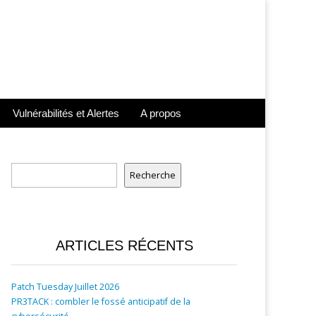
Vulnérabilités et Alertes
A propos
Rechercher
Recherche
ARTICLES RÉCENTS
Patch Tuesday Juillet 2026
PR3TACK : combler le fossé anticipatif de la