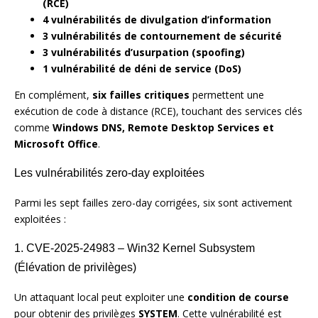
(RCE)
4 vulnérabilités de divulgation d’information
3 vulnérabilités de contournement de sécurité
3 vulnérabilités d’usurpation (spoofing)
1 vulnérabilité de déni de service (DoS)
En complément,
six failles critiques
permettent une
exécution de code à distance (RCE), touchant des services clés
comme
Windows DNS, Remote Desktop Services et
Microsoft Office
.
Les vulnérabilités zero-day exploitées
Parmi les sept failles zero-day corrigées, six sont activement
exploitées :
1. CVE-2025-24983 – Win32 Kernel Subsystem
(Élévation de privilèges)
Un attaquant local peut exploiter une
condition de course
pour obtenir des privilèges
SYSTEM
. Cette vulnérabilité est