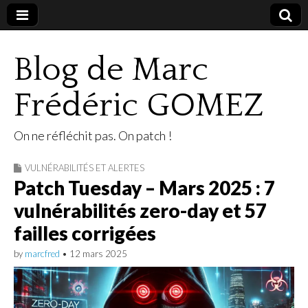
Blog de Marc
Frédéric GOMEZ
On ne réfléchit pas. On patch !
VULNÉRABILITÉS ET ALERTES
Patch Tuesday – Mars 2025 : 7
vulnérabilités zero-day et 57
failles corrigées
by
marcfred
•
12 mars 2025