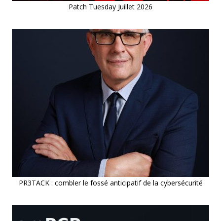
Patch Tuesday Juillet 2026
PR3TACK : combler le fossé anticipatif de la cybersécurité