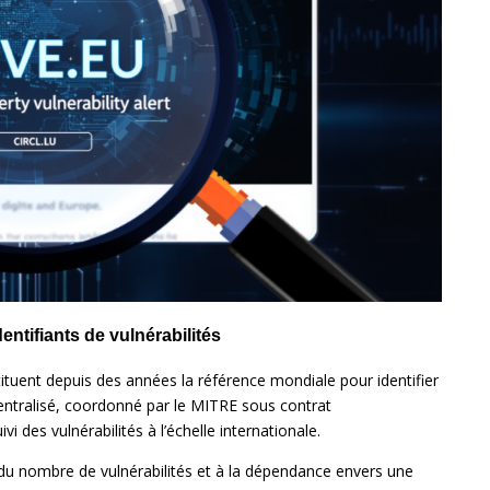
ntifiants de vulnérabilités
tuent depuis des années la référence mondiale pour identifier
centralisé, coordonné par le MITRE sous contrat
 des vulnérabilités à l’échelle internationale.
 du nombre de vulnérabilités et à la dépendance envers une