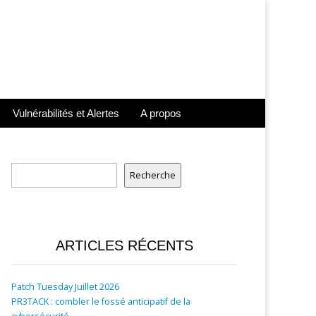
Vulnérabilités et Alertes
A propos
Rechercher
Recherche
ARTICLES RÉCENTS
Patch Tuesday Juillet 2026
PR3TACK : combler le fossé anticipatif de la