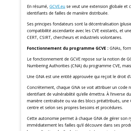
En résumé,
GCVE.eu
se veut une extension globale et 
identifiants de failles de manière distribuée.
Ses principes fondateurs sont la décentralisation (plusi
compatibilité ascendante avec les CVE existants, et 
CERT, CSIRT, chercheurs et industriels volontaires.
Fonctionnement du programme GCVE :
GNAs, form
Le fonctionnement de GCVE repose sur la notion de G
Numbering Authorities (CNA) du programme CVE, mais 
Une GNA est une entité approuvée qui reçoit le droit d’
Concrètement, chaque GNA se voit attribuer un code n
identifiant de vulnérabilité qu’elle émettra. À l’invers
manière centralisée ou via des blocs préattribués, un
centre et selon ses propres besoins et procédures.
Cette autonomie permet à chaque GNA de gérer son ry
immédiatement les failles qu’il découvre dans ses produ