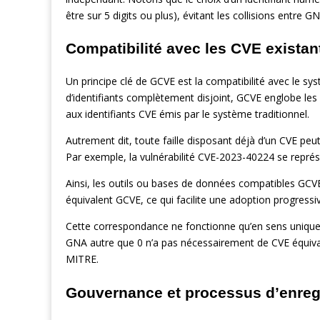
être sur 5 digits ou plus), évitant les collisions entre
Compatibilité avec les CVE existan
Un principe clé de GCVE est la compatibilité avec le s
d’identifiants complètement disjoint, GCVE englobe les C
aux identifiants CVE émis par le système traditionnel.
Autrement dit, toute faille disposant déjà d’un CVE peu
Par exemple, la vulnérabilité CVE-2023-40224 se re
Ainsi, les outils ou bases de données compatibles GCV
équivalent GCVE, ce qui facilite une adoption progressi
Cette correspondance ne fonctionne qu’en sens unique 
GNA autre que 0 n’a pas nécessairement de CVE équivalen
MITRE.
Gouvernance et processus d’enreg