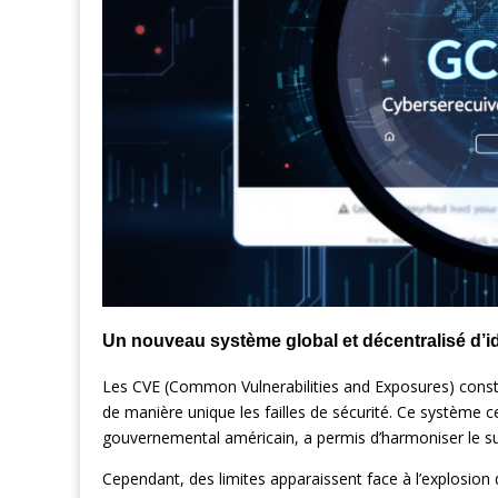
Un nouveau système global et décentralisé d’ide
Les CVE (Common Vulnerabilities and Exposures) consti
de manière unique les failles de sécurité. Ce système 
gouvernemental américain, a permis d’harmoniser le suivi
Cependant, des limites apparaissent face à l’explosion