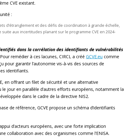
tème CVE existant.
unité :
ets d’étranglement et des défis de coordination à grande échelle,
me suite aux incertitudes planant sur le programme CVE en 2024-
tifiés dans la corrélation des identifiants de vulnérabilités
 Pour remédier à ces lacunes, CIRCL a créé
GCVE.eu
comme
nçu pour garantir l’autonomie vis-à-vis des sources de
es identifiants.
, en offrant un filet de sécurité et une alternative
 le jour en parallèle d’autres efforts européens, notamment la
éveloppée dans le cadre de la directive NIS2.
ase de référence, GCVE propose un schéma d’identifiants
appui d’acteurs européens, avec une forte implication
ne collaboration avec des organismes comme l’ENISA.