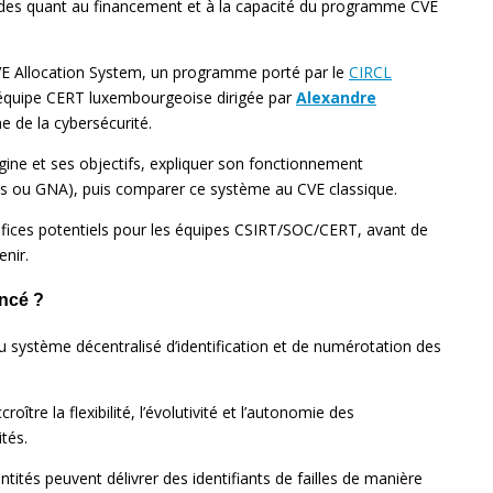
udes quant au financement et à la capacité du programme CVE
VE Allocation System, un programme porté par le
CIRCL
’équipe CERT luxembourgeoise dirigée par
Alexandre
 de la cybersécurité.
igine et ses objectifs, expliquer son fonctionnement
s ou GNA), puis comparer ce système au CVE classique.
néfices potentiels pour les équipes CSIRT/SOC/CERT, avant de
enir.
ancé ?
 système décentralisé d’identification et de numérotation des
ître la flexibilité, l’évolutivité et l’autonomie des
tés.
tités peuvent délivrer des identifiants de failles de manière