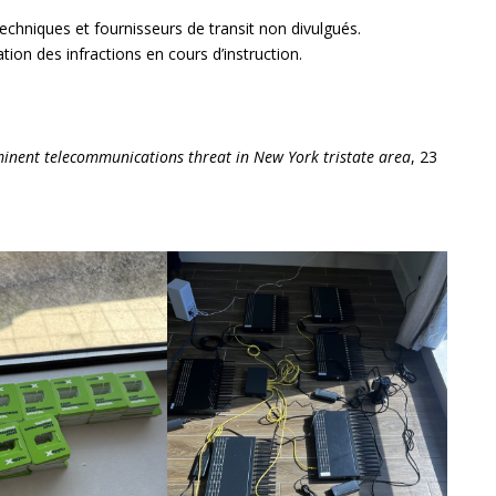
.
echniques et fournisseurs de transit non divulgués.
ation des infractions en cours d’instruction.
minent telecommunications threat in New York tristate area
, 23