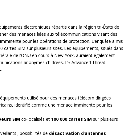
uipements électroniques répartis dans la région tri-États de
 mener des menaces liées aux télécommunications visant des
imminente pour les opérations de protection. L’enquête a mis
0 cartes SIM sur plusieurs sites. Les équipements, situés dans
énérale de l’ONU en cours à New York, auraient également
munications anonymes chiffrées. L’« Advanced Threat
.
’équipements utilisé pour des menaces télécom dirigées
cains, identifié comme une menace imminente pour les
veurs SIM
co-localisés et
100 000 cartes SIM
sur plusieurs
illants ; possibilités de
désactivation d’antennes