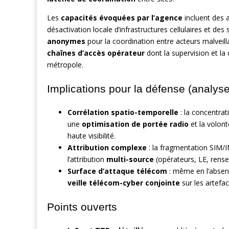
Les
capacités évoquées par l’agence
incluent des a
désactivation locale d’infrastructures cellulaires et des
anonymes
pour la coordination entre acteurs malveil
chaînes d’accès opérateur
dont la supervision et la
métropole.
Implications pour la défense (analyse
Corrélation spatio-temporelle
: la concentra
une
optimisation de portée radio
et la volon
haute visibilité.
Attribution complexe
: la fragmentation SIM/I
l’attribution
multi-source
(opérateurs, LE, rense
Surface d’attaque télécom
: même en l’absenc
veille télécom-cyber conjointe
sur les artefa
Points ouverts