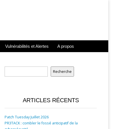
Vulnérabilités et Alertes
A propos
Rechercher
Recherche
ARTICLES RÉCENTS
Patch Tuesday Juillet 2026
PR3TACK : combler le fossé anticipatif de la