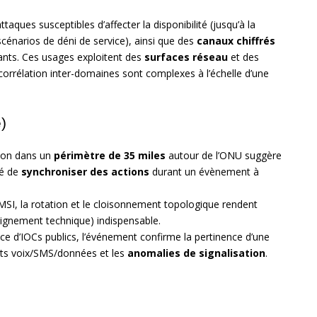
ttaques susceptibles d’affecter la disponibilité (jusqu’à la
 scénarios de déni de service), ainsi que des
canaux chiffrés
lants. Ces usages exploitent des
surfaces réseau
et des
 corrélation inter-domaines sont complexes à l’échelle d’une
)
tion dans un
périmètre de 35 miles
autour de l’ONU suggère
té de
synchroniser des actions
durant un évènement à
MSI, la rotation et le cloisonnement topologique rendent
ignement technique) indispensable.
e d’IOCs publics, l’événement confirme la pertinence d’une
cts voix/SMS/données et les
anomalies de signalisation
.