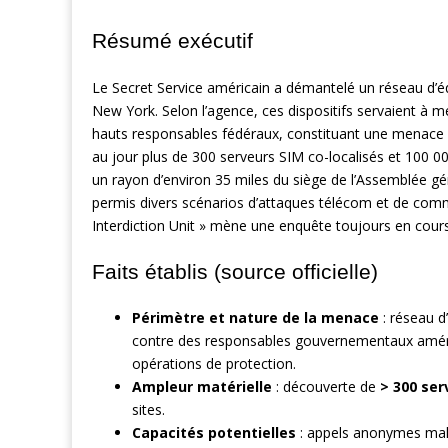
Résumé exécutif
Le Secret Service américain a démantelé un réseau d’éq
New York. Selon l’agence, ces dispositifs servaient à
hauts responsables fédéraux, constituant une menace 
au jour plus de 300 serveurs SIM co-localisés et 100 00
un rayon d’environ 35 miles du siège de l’Assemblée g
permis divers scénarios d’attaques télécom et de com
Interdiction Unit » mène une enquête toujours en cours
Faits établis (source officielle)
Périmètre et nature de la menace
: réseau d
contre des responsables gouvernementaux améri
opérations de protection.
Ampleur matérielle
: découverte de
> 300 ser
sites.
Capacités potentielles
: appels anonymes malve