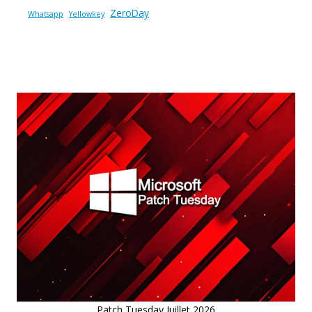
ZeroDay
Whatsapp
Yellowkey
Patch Tuesday Juillet 2026