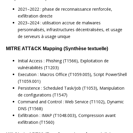
2021–2022 : phase de reconnaissance renforcée,
exfiltration directe
2023–2024 : utilisation accrue de malwares
personnalisés, infrastructures décentralisées, et usage
de serveurs à usage unique
MITRE ATT&CK Mapping (Synthèse textuelle)
Initial Access : Phishing (T1566), Exploitation de
vulnérabilités (T1203)
Execution : Macros Office (T1059.005), Script PowerShell
(T1059.001)
Persistence : Scheduled Task/Job (T1053), Manipulation
de configurations (T1547)
Command and Control : Web Service (T1102), Dynamic
DNS (T1568)
Exfiltration : IMAP (T1048.003), Compression avant
exfiltration (T1560)