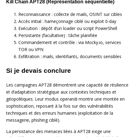
Kill Chain APT28 (Représentation séquentielle)
Reconnaissance : collecte de mails, OSINT sur cibles
Accès initial : hameçonnage ciblé ou exploit 0-day
Exécution : dépôt d’un loader ou script PowerShell
Persistante (facultative) : tâche planifiée
Commandement et contrôle : via Mocky.io, services
TOR ou VPN
Exfiltration : mails, identifiants, documents sensibles
Si je devais conclure
Les campagnes APT28 démontrent une capacité de résilience
et d’adaptation stratégique aux contextes techniques et
géopolitiques. Leur modus operandi montre une montée en
sophistication, reposant à la fois sur des vulnérabilités
techniques et des erreurs humaines (exploitation de la
messagerie, phishing ciblé).
La persistance des menaces liées à APT28 exige une