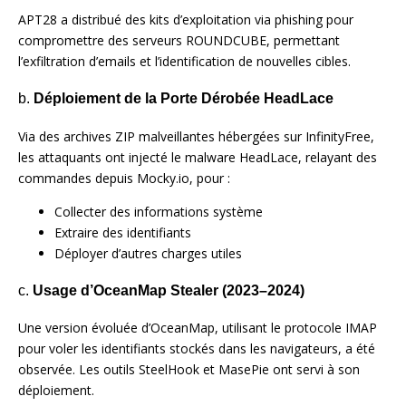
APT28 a distribué des kits d’exploitation via phishing pour
compromettre des serveurs ROUNDCUBE, permettant
l’exfiltration d’emails et l’identification de nouvelles cibles.
b.
Déploiement de la Porte Dérobée HeadLace
Via des archives ZIP malveillantes hébergées sur InfinityFree,
les attaquants ont injecté le malware HeadLace, relayant des
commandes depuis Mocky.io, pour :
Collecter des informations système
Extraire des identifiants
Déployer d’autres charges utiles
c.
Usage d’OceanMap Stealer (2023–2024)
Une version évoluée d’OceanMap, utilisant le protocole IMAP
pour voler les identifiants stockés dans les navigateurs, a été
observée. Les outils SteelHook et MasePie ont servi à son
déploiement.