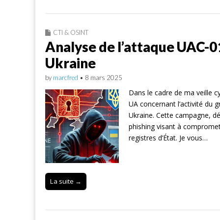
CTI & OSINT
Analyse de l’attaque UAC-01
Ukraine
by
marcfred
•
8 mars 2025
Dans le cadre de ma veille cyb
UA concernant l’activité du g
Ukraine. Cette campagne, dé
phishing visant à compromettr
registres d’État. Je vous…
La suite →