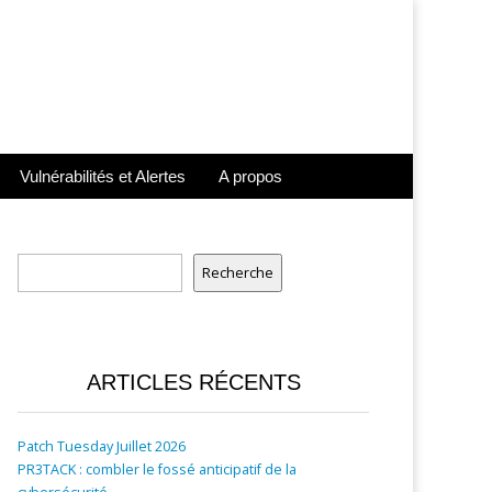
Vulnérabilités et Alertes
A propos
Rechercher
Recherche
ARTICLES RÉCENTS
Patch Tuesday Juillet 2026
PR3TACK : combler le fossé anticipatif de la