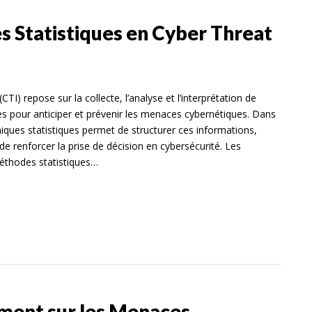
s Statistiques en Cyber Threat
CTI) repose sur la collecte, l’analyse et l’interprétation de
s pour anticiper et prévenir les menaces cybernétiques. Dans
niques statistiques permet de structurer ces informations,
 de renforcer la prise de décision en cybersécurité. Les
méthodes statistiques…
ment sur les Menaces