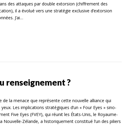
dans des attaques par double extorsion (chiffrement des
ion), il a évolué vers une stratégie exclusive d’extorsion
onnées. J’ai…
du renseignement ?
 de la menace que représente cette nouvelle alliance qui
yeux. Les implications stratégiques d’un « Four Eyes » sino-
ment Five Eyes (FVEY), qui réunit les États-Unis, le Royaume-
 la Nouvelle-Zélande, a historiquement constitué l’un des piliers