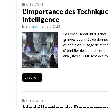
CTI & OSINT
L’Importance des Technique
Intelligence
by
marcfred
•
6 mars 2025
La Cyber Threat Intelligence (
grandes quantités de donnée
ce contexte, l’usage de tech
d’identifier des tendances et
analystes CTI utilisent des 
La suite →
CTI & OSINT
Modélisation du Renseigne