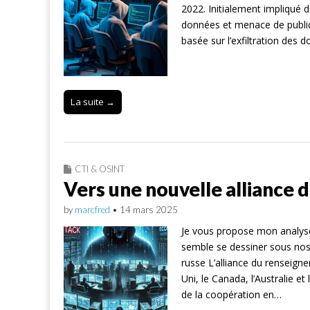
2022. Initialement impliqué 
données et menace de publicat
basée sur l’exfiltration des d
La suite →
CTI & OSINT
Vers une nouvelle alliance 
by
marcfred
•
14 mars 2025
Je vous propose mon analyse
semble se dessiner sous nos 
russe L’alliance du renseigne
Uni, le Canada, l’Australie et
de la coopération en…