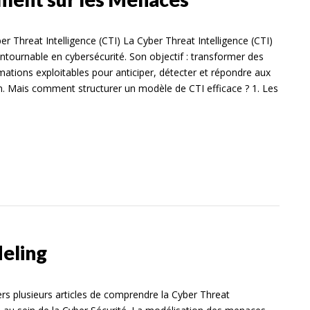
r Threat Intelligence (CTI) La Cyber Threat Intelligence (CTI)
ontournable en cybersécurité. Son objectif : transformer des
ations exploitables pour anticiper, détecter et répondre aux
. Mais comment structurer un modèle de CTI efficace ? 1. Les
eling
s plusieurs articles de comprendre la Cyber Threat