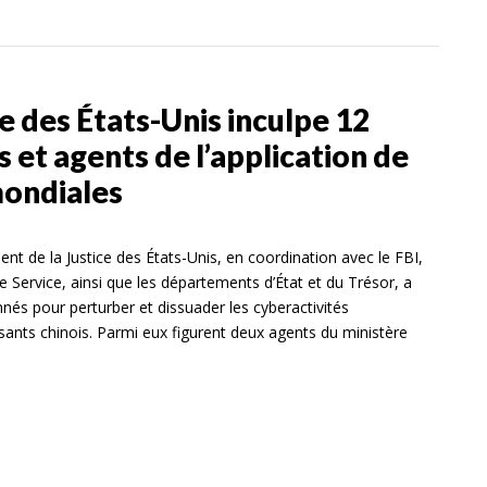
e des États-Unis inculpe 12
 et agents de l’application de
mondiales
nt de la Justice des États-Unis, en coordination avec le FBI,
ve Service, ainsi que les départements d’État et du Trésor, a
és pour perturber et dissuader les cyberactivités
ssants chinois. Parmi eux figurent deux agents du ministère