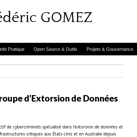
rédéric GOMEZ
ité Pratique
Open Source & Outils
Projets & Gouvernance
Groupe d’Extorsion de Données
tif de cybercriminels spécialisé dans l’extorsion de données et
frastructures critiques aux États-Unis et en Australie depuis