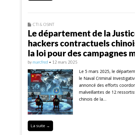
CTI & OSINT
Le département de la Justic
hackers contractuels chinois
la loi pour des campagnes 
by
marcfred
•
12 mars 2025
Le 5 mars 2025, le départeme
le Naval Criminal Investigati
annoncé des efforts coordonn
malveillantes de 12 ressorti
chinois de la…
La suite →