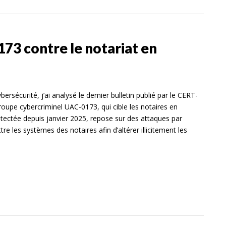
73 contre le notariat en
ersécurité, j’ai analysé le dernier bulletin publié par le CERT-
roupe cybercriminel UAC-0173, qui cible les notaires en
tectée depuis janvier 2025, repose sur des attaques par
e les systèmes des notaires afin d’altérer illicitement les